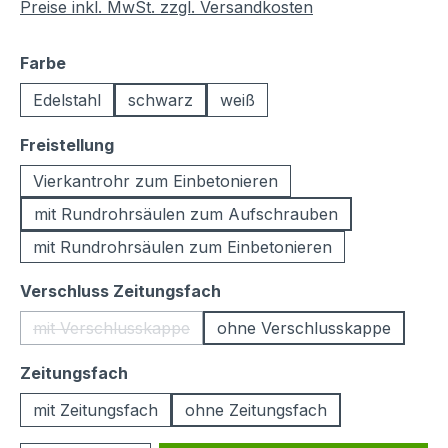
Preise inkl. MwSt. zzgl. Versandkosten
auswählen
Farbe
Edelstahl
schwarz
weiß
auswählen
Freistellung
Vierkantrohr zum Einbetonieren
mit Rundrohrsäulen zum Aufschrauben
mit Rundrohrsäulen zum Einbetonieren
auswählen
Verschluss Zeitungsfach
mit Verschlusskappe
ohne Verschlusskappe
(Diese Option ist zurzeit nicht verfügbar.)
auswählen
Zeitungsfach
mit Zeitungsfach
ohne Zeitungsfach