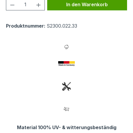
Produkt Anzahl: Gib den gewünschten We
In den Warenkorb
Produktnummer:
S2300.022.33
Material 100% UV- & witterungsbeständig