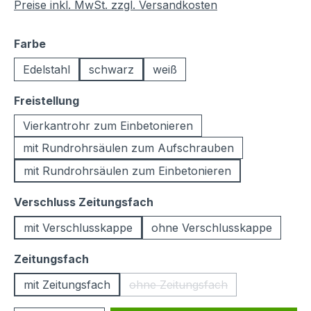
Preise inkl. MwSt. zzgl. Versandkosten
auswählen
Farbe
Edelstahl
schwarz
weiß
auswählen
Freistellung
Vierkantrohr zum Einbetonieren
mit Rundrohrsäulen zum Aufschrauben
mit Rundrohrsäulen zum Einbetonieren
auswählen
Verschluss Zeitungsfach
mit Verschlusskappe
ohne Verschlusskappe
auswählen
Zeitungsfach
mit Zeitungsfach
ohne Zeitungsfach
(Diese Option ist zurzeit nich