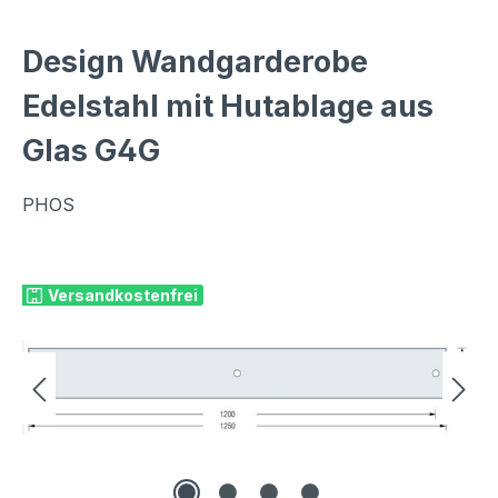
Design Wandgarderobe
Edelstahl mit Hutablage aus
Glas G4G
PHOS
Bildergalerie überspringen
Versandkostenfrei