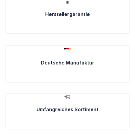
Herstellergarantie
Deutsche Manufaktur
Umfangreiches Sortiment