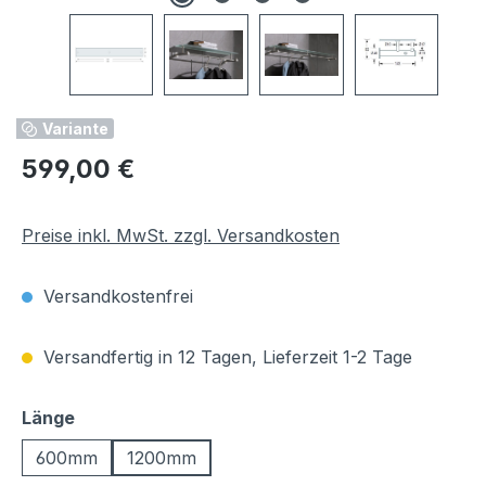
Variante
Regulärer Preis:
599,00 €
Preise inkl. MwSt. zzgl. Versandkosten
Versandkostenfrei
Versandfertig in 12 Tagen, Lieferzeit 1-2 Tage
auswählen
Länge
600mm
1200mm