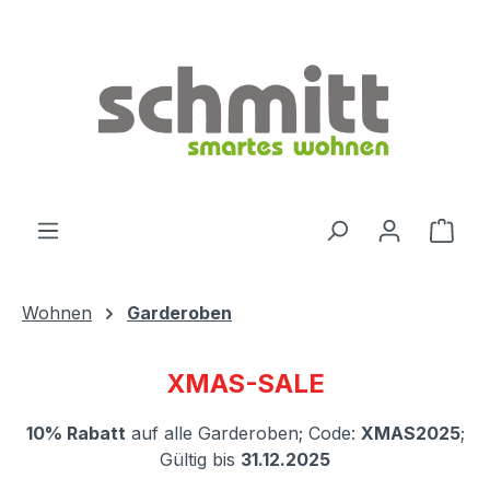
Zum Hauptinhalt springen
Ware
Wohnen
Garderoben
XMAS-SALE
10% Rabatt
auf alle Garderoben; Code:
XMAS2025
;
Gültig bis
31.12.2025