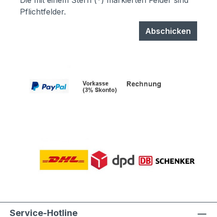
Pflichtfelder.
Abschicken
Service-Hotline