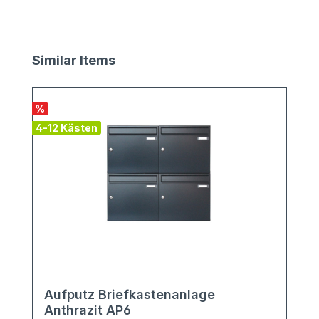
Produktgalerie überspringen
Similar Items
%
4-12 Kästen
Aufputz Briefkastenanlage
Anthrazit AP6