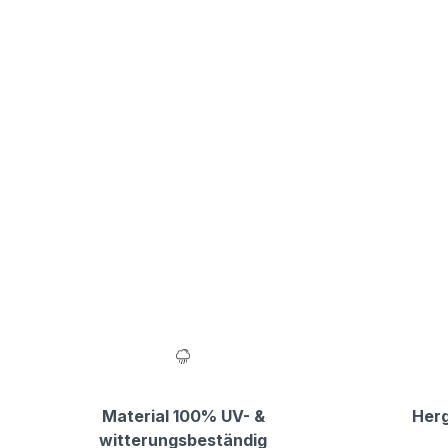
Material 100% UV- &
Herg
witterungsbeständig