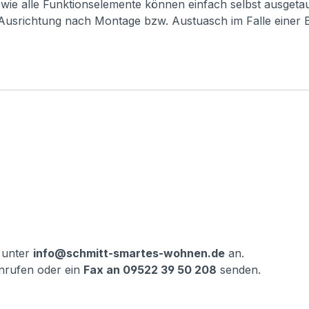
 sowie alle Funktionselemente können einfach selbst ausget
 Ausrichtung nach Montage bzw. Austuasch im Falle einer 
 unter
info@schmitt-smartes-wohnen.de
an.
nrufen oder ein
Fax an 09522 39 50 208
senden.