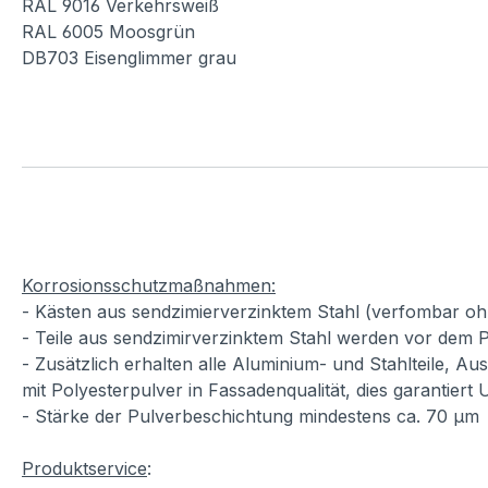
RAL 9016 Verkehrsweiß
RAL 6005 Moosgrün
DB703 Eisenglimmer grau
Korrosionsschutzmaßnahmen:
- Kästen aus sendzimierverzinktem Stahl (verfombar oh
- Teile aus sendzimirverzinktem Stahl werden vor dem P
- Zusätzlich erhalten alle Aluminium- und Stahlteile, A
mit Polyesterpulver in Fassadenqualität, dies garantiert
- Stärke der Pulverbeschichtung mindestens ca. 70 µm
Produktservice
: