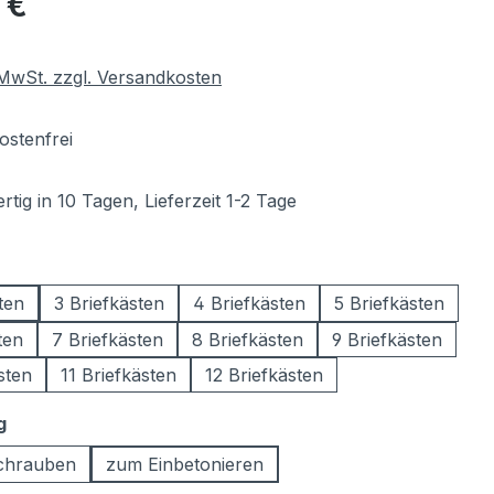
 €
. MwSt. zzgl. Versandkosten
stenfrei
tig in 10 Tagen, Lieferzeit 1-2 Tage
wählen
ten
3 Briefkästen
4 Briefkästen
5 Briefkästen
ten
7 Briefkästen
8 Briefkästen
9 Briefkästen
sten
11 Briefkästen
12 Briefkästen
auswählen
g
chrauben
zum Einbetonieren