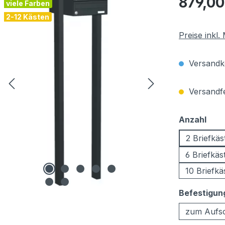
879,00
viele Farben
2-12 Kästen
Preise inkl
Versandko
Versandfer
aus
Anzahl
2 Briefkäs
6 Briefkäs
10 Briefkä
Befestigun
zum Aufs