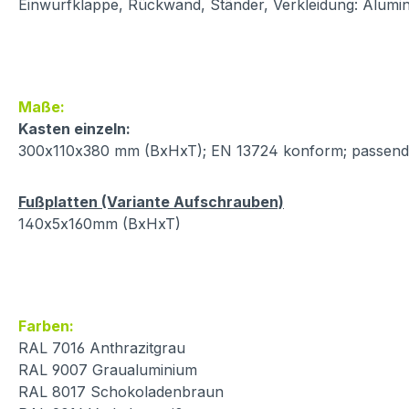
Einwurfklappe, Rückwand, Ständer, Verkleidung: Alumin
Maße:
Kasten einzeln:
300x110x380 mm (BxHxT); EN 13724 konform; passend 
Fußplatten (Variante Aufschrauben)
140x5x160mm (BxHxT)
Farben:
RAL 7016 Anthrazitgrau
RAL 9007 Graualuminium
RAL 8017 Schokoladenbraun