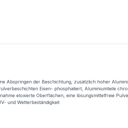
ne Abspringen der Beschichtung, zusätzlich hoher Alumini
ulverbeschichten Eisen- phosphatiert, Aluminiumteile chro
usnahme eloxierte Oberflächen, eine lösungsmittelfreie Pul
 UV- und Wetterbeständigkeit