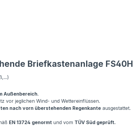
ehende Briefkastenanlage FS40
...)
 im Außenbereich
.
tz vor jeglichen Wind- und Wettereinflüssen.
erten nach vorn überstehenden Regenkante
ausgestattet.
emäß
EN 13724 genormt
und vom
TÜV Süd geprüft.