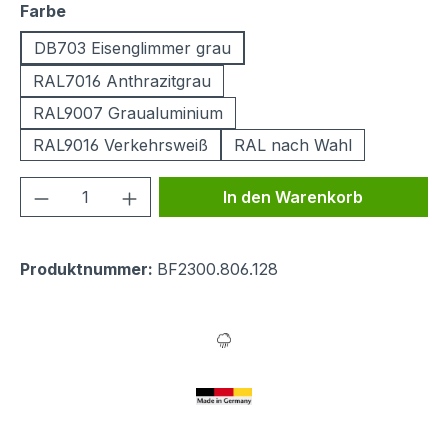
auswählen
Farbe
DB703 Eisenglimmer grau
RAL7016 Anthrazitgrau
RAL9007 Graualuminium
RAL9016 Verkehrsweiß
RAL nach Wahl
Produkt Anzahl: Gib den gewünschten We
In den Warenkorb
Produktnummer:
BF2300.806.128