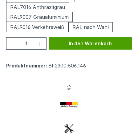
RAL7016 Anthrazitgrau
RAL9007 Graualuminium
RAL9016 Verkehrsweiß
RAL nach Wahl
Produkt Anzahl: Gib den gewünschten We
In den Warenkorb
Produktnummer:
BF2300.806.146