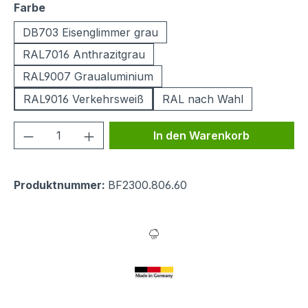
auswählen
Farbe
DB703 Eisenglimmer grau
RAL7016 Anthrazitgrau
RAL9007 Graualuminium
RAL9016 Verkehrsweiß
RAL nach Wahl
Produkt Anzahl: Gib den gewünschten We
In den Warenkorb
Produktnummer:
BF2300.806.60