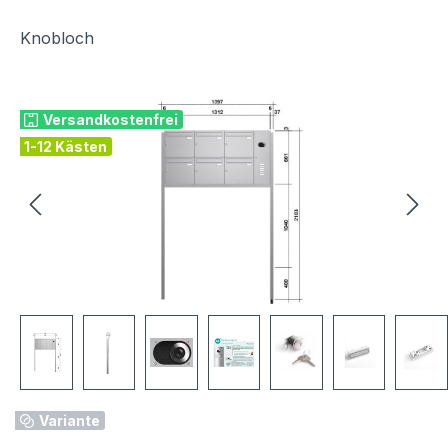
Knobloch
Bildergalerie überspringen
Versandkostenfrei
1-12 Kästen
Variante