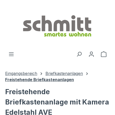
Zum Hauptinhalt springen
Ware
Eingangsbereich
Briefkastenanlagen
Freistehende Briefkastenanlagen
Freistehende
Briefkastenanlage mit Kamera
Edelstahl AVE