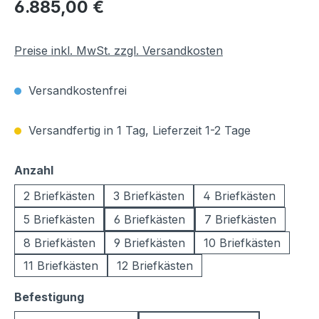
Regulärer Preis:
6.885,00 €
Preise inkl. MwSt. zzgl. Versandkosten
Versandkostenfrei
Versandfertig in 1 Tag, Lieferzeit 1-2 Tage
auswählen
Anzahl
2 Briefkästen
3 Briefkästen
4 Briefkästen
5 Briefkästen
6 Briefkästen
7 Briefkästen
8 Briefkästen
9 Briefkästen
10 Briefkästen
11 Briefkästen
12 Briefkästen
auswählen
Befestigung