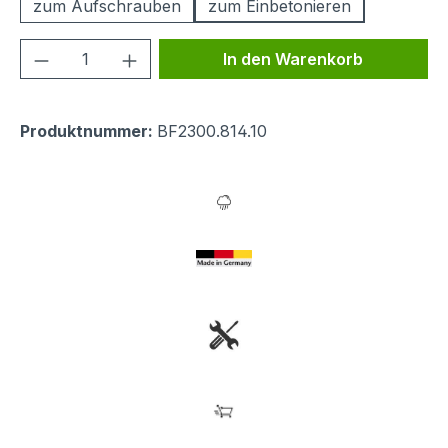
zum Aufschrauben
zum Einbetonieren
Produkt Anzahl: Gib den gewünschten We
In den Warenkorb
Produktnummer:
BF2300.814.10