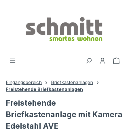
Zum Hauptinhalt springen
Ware
Eingangsbereich
Briefkastenanlagen
Freistehende Briefkastenanlagen
Freistehende
Briefkastenanlage mit Kamera
Edelstahl AVE