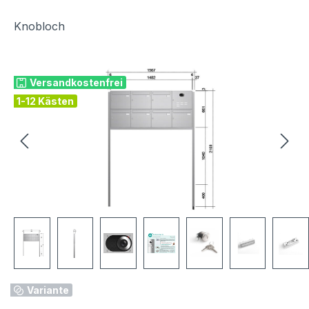
Knobloch
Bildergalerie überspringen
Versandkostenfrei
1-12 Kästen
Variante