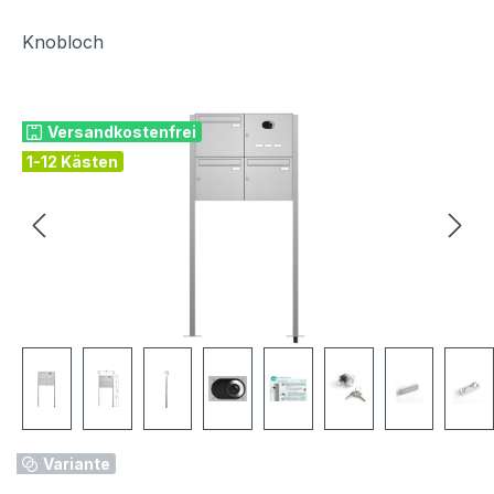
Knobloch
Bildergalerie überspringen
Versandkostenfrei
1-12 Kästen
Variante