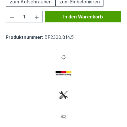
zum Aufschrauben
zum Einbetonieren
Produkt Anzahl: Gib den gewünschten We
In den Warenkorb
Produktnummer:
BF2300.814.5