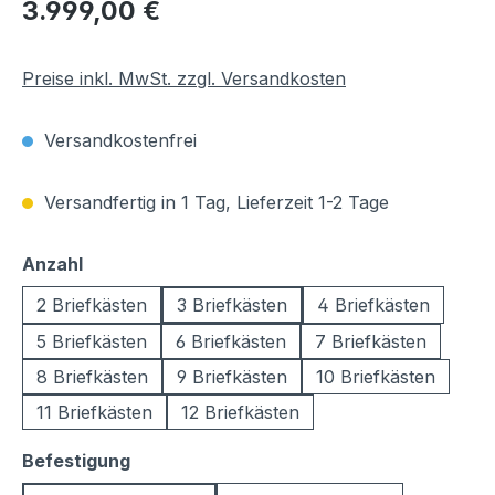
Regulärer Preis:
3.999,00 €
Preise inkl. MwSt. zzgl. Versandkosten
Versandkostenfrei
Versandfertig in 1 Tag, Lieferzeit 1-2 Tage
auswählen
Anzahl
2 Briefkästen
3 Briefkästen
4 Briefkästen
5 Briefkästen
6 Briefkästen
7 Briefkästen
8 Briefkästen
9 Briefkästen
10 Briefkästen
11 Briefkästen
12 Briefkästen
auswählen
Befestigung