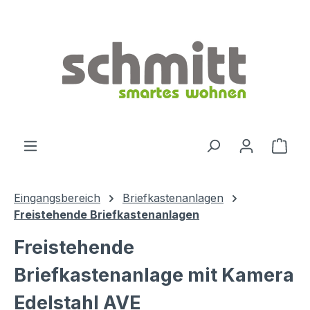
Zum Hauptinhalt springen
Ware
Eingangsbereich
Briefkastenanlagen
Freistehende Briefkastenanlagen
Freistehende
Briefkastenanlage mit Kamera
Edelstahl AVE