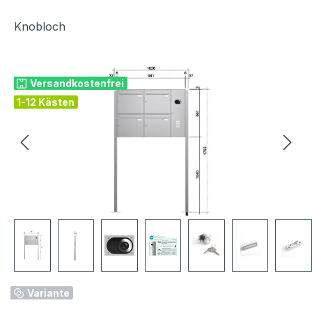
Knobloch
Bildergalerie überspringen
Versandkostenfrei
1-12 Kästen
Variante