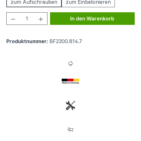
zum Aufschrauben
zum Einbetonieren
Produkt Anzahl: Gib den gewünschten We
In den Warenkorb
Produktnummer:
BF2300.814.7