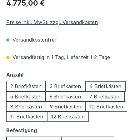
Regulärer Preis:
4.775,00 €
Preise inkl. MwSt. zzgl. Versandkosten
Versandkostenfrei
Versandfertig in 1 Tag, Lieferzeit 1-2 Tage
auswählen
Anzahl
2 Briefkästen
3 Briefkästen
4 Briefkästen
5 Briefkästen
6 Briefkästen
7 Briefkästen
8 Briefkästen
9 Briefkästen
10 Briefkästen
11 Briefkästen
12 Briefkästen
auswählen
Befestigung