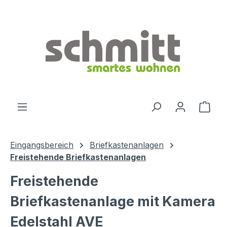
Zum Hauptinhalt springen
Ware
Eingangsbereich
Briefkastenanlagen
Freistehende Briefkastenanlagen
Freistehende
Briefkastenanlage mit Kamera
Edelstahl AVE