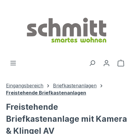
Zum Hauptinhalt springen
Ware
Eingangsbereich
Briefkastenanlagen
Freistehende Briefkastenanlagen
Freistehende
Briefkastenanlage mit Kamera
& Klingel AV