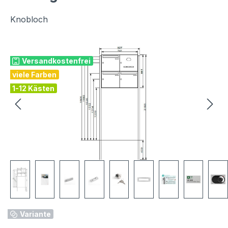
Knobloch
Bildergalerie überspringen
Versandkostenfrei
viele Farben
1-12 Kästen
Variante