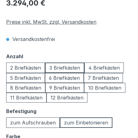
Regulärer Preis:
3.294,00 €
Preise inkl. MwSt. zzgl. Versandkosten
Versandkostenfrei
auswählen
Anzahl
2 Briefkästen
3 Briefkästen
4 Briefkästen
5 Briefkästen
6 Briefkästen
7 Briefkästen
8 Briefkästen
9 Briefkästen
10 Briefkästen
11 Briefkästen
12 Briefkästen
auswählen
Befestigung
zum Aufschrauben
zum Einbetonieren
auswählen
Farbe