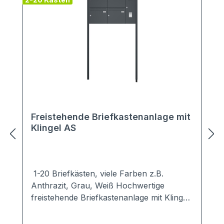
Freistehende Briefkastenanlage mit
Klingel AS
1-20 Briefkästen, viele Farben z.B.
Anthrazit, Grau, Weiß Hochwertige
freistehende Briefkastenanlage mit Klingel
in schlichten, modernen Design.Ob zum
Einbetonieren oder zum Aufschrauben