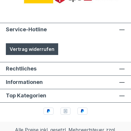
Austuasch im Falle einer Beschädigung
durch Laien möglich
Service-Hotline
Vertrag widerrufen
Rechtliches
Informationen
Top Kategorien
Alle Preise inkl. gesetzl. Mehrwertsteuer zzgl.