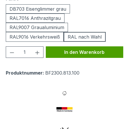
DB703 Eisenglimmer grau
RAL7016 Anthrazitgrau
RAL9007 Graualuminium
RAL9016 Verkehrsweiß
RAL nach Wahl
Produkt Anzahl: Gib den gewünschten We
In den Warenkorb
Produktnummer:
BF2300.813.100