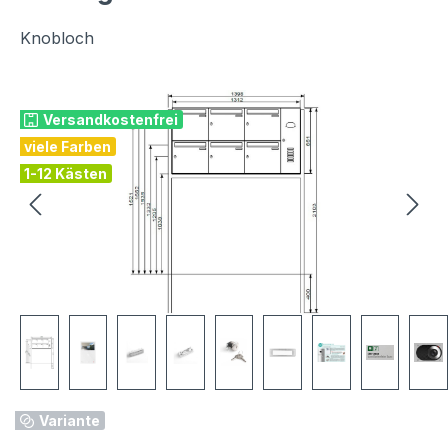
Knobloch
Bildergalerie überspringen
Versandkostenfrei
viele Farben
1-12 Kästen
Variante