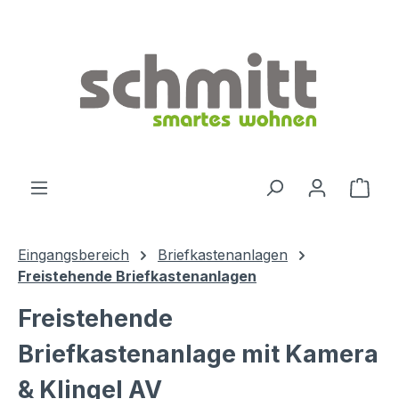
Zum Hauptinhalt springen
Ware
Eingangsbereich
Briefkastenanlagen
Freistehende Briefkastenanlagen
Freistehende
Briefkastenanlage mit Kamera
& Klingel AV