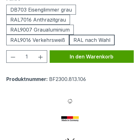
DB703 Eisenglimmer grau
RAL7016 Anthrazitgrau
RAL9007 Graualuminium
RAL9016 Verkehrsweiß
RAL nach Wahl
Produkt Anzahl: Gib den gewünschten We
In den Warenkorb
Produktnummer:
BF2300.813.106