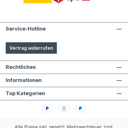
Austuasch im Falle einer Beschädigung
durch Laien möglich
Service-Hotline
Vertrag widerrufen
Rechtliches
Informationen
Top Kategorien
Alle Preise inkl. gesetzl. Mehrwertsteuer zzgl.