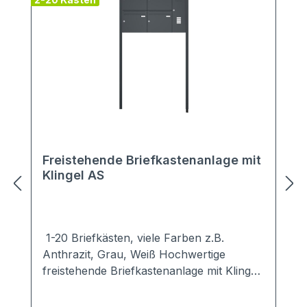
Freistehende Briefkastenanlage mit
Klingel AS
1-20 Briefkästen, viele Farben z.B.
Anthrazit, Grau, Weiß Hochwertige
freistehende Briefkastenanlage mit Klingel
in schlichten, modernen Design.Ob zum
Einbetonieren oder zum Aufschrauben