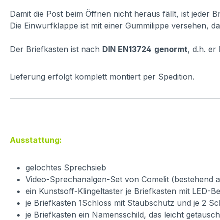
Damit die Post beim Öffnen nicht heraus fällt, ist jeder 
Die Einwurfklappe ist mit einer Gummilippe versehen, dam
Der Briefkasten ist nach
DIN EN13724
genormt
, d.h. e
Lieferung erfolgt komplett montiert per Spedition.
Ausstattung:
gelochtes Sprechsieb
Video-Sprechanalgen-Set von Comelit (bestehend aus 
ein Kunstsoff-Klingeltaster je Briefkasten mit LED-
je Briefkasten 1Schloss mit Staubschutz und je 2 Sc
je Briefkasten ein Namensschild, das leicht getaus