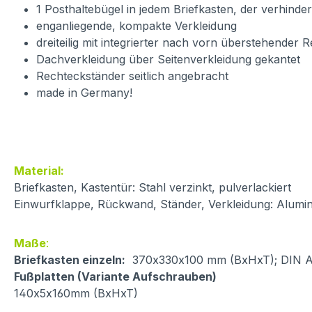
1 Posthaltebügel in jedem Briefkasten, der verhinder
enganliegende, kompakte Verkleidung
dreiteilig mit integrierter nach vorn überstehender 
Dachverkleidung über Seitenverkleidung gekantet
Rechteckständer seitlich angebracht
made in Germany!
Material:
Briefkasten, Kastentür: Stahl verzinkt, pulverlackiert
Einwurfklappe, Rückwand, Ständer, Verkleidung: Alumin
Maße
:
Briefkasten einzeln:
370x330x100 mm (BxHxT); DIN A4 
Fußplatten (Variante Aufschrauben)
140x5x160mm (BxHxT)