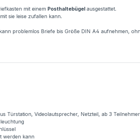
Briefkasten mit einem
Posthaltebügel
ausgestattet.
it sie leise zufallen kann.
r kann problemlos Briefe bis Größe DIN A4 aufnehmen, oh
Türstation, Videolautsprecher, Netzteil, ab 3 Teilnehmer e
Beleuchtung
hlüssel
cht werden kann