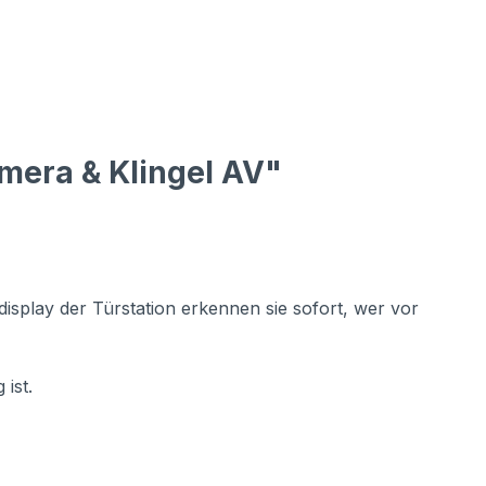
mera & Klingel AV"
isplay der Türstation erkennen sie sofort, wer vor
ist.