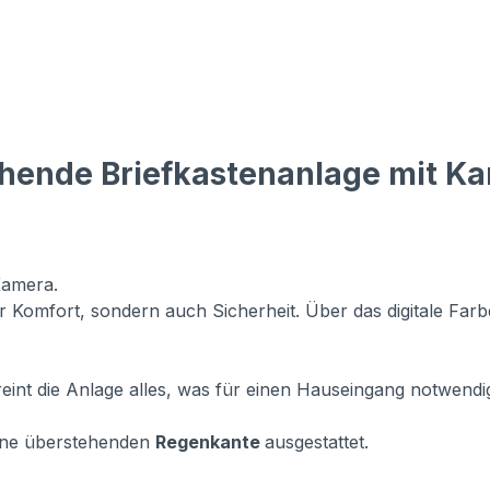
hende Briefkastenanlage mit Ka
Kamera.
Komfort, sondern auch Sicherheit. Über das digitale Farbd
eint die Anlage alles, was für einen Hauseingang notwendig 
vorne überstehenden
Regenkante
ausgestattet.