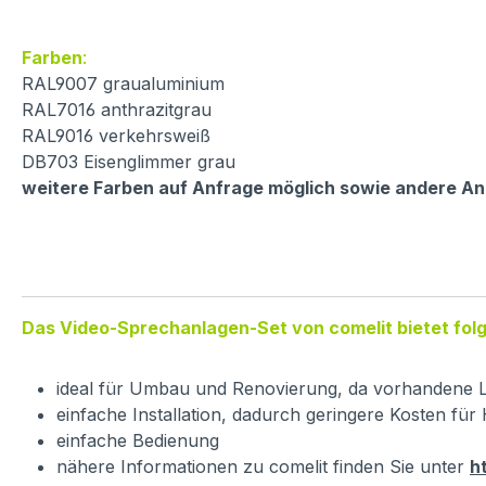
Farben
:
RAL9007 graualuminium
RAL7016 anthrazitgrau
RAL9016 verkehrsweiß
DB703 Eisenglimmer grau
weitere Farben auf Anfrage möglich sowie andere An
Das Video-Sprechanlagen-Set von comelit bietet folg
ideal für Umbau und Renovierung, da vorhandene L
einfache Installation, dadurch geringere Kosten fü
einfache Bedienung
nähere Informationen zu comelit finden Sie unter
h