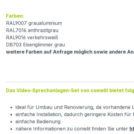
Farben
:
RAL9007 graualuminium
RAL7016 anthrazitgrau
RAL9016 verkehrsweiß
DB703 Eisenglimmer grau
weitere Farben auf Anfrage möglich sowie andere An
Das Video-Sprechanlagen-Set von comelit bietet folg
ideal für Umbau und Renovierung, da vorhandene L
einfache Installation, dadurch geringere Kosten fü
einfache Bedienung
nähere Informationen zu comelit finden Sie unter
h