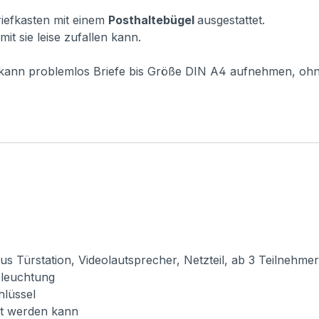
Briefkasten mit einem
Posthaltebügel
ausgestattet.
it sie leise zufallen kann.
r kann problemlos Briefe bis Größe DIN A4 aufnehmen, oh
Türstation, Videolautsprecher, Netzteil, ab 3 Teilnehmer e
Beleuchtung
hlüssel
cht werden kann