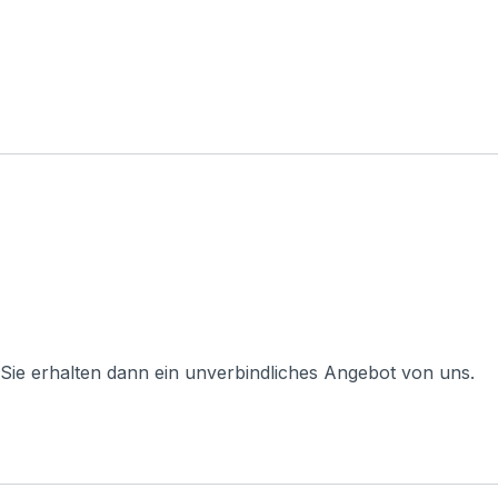
 Sie erhalten dann ein unverbindliches Angebot von uns.