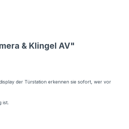
mera & Klingel AV"
isplay der Türstation erkennen sie sofort, wer vor
ist.