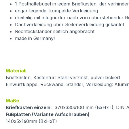
1 Posthaltebügel in jedem Briefkasten, der verhinder
enganliegende, kompakte Verkleidung
dreiteilig mit integrierter nach vorn überstehender 
Dachverkleidung über Seitenverkleidung gekantet
Rechteckständer seitlich angebracht
made in Germany!
Material:
Briefkasten, Kastentür: Stahl verzinkt, pulverlackiert
Einwurfklappe, Rückwand, Ständer, Verkleidung: Alumin
Maße
:
Briefkasten einzeln:
370x330x100 mm (BxHxT); DIN A4 
Fußplatten (Variante Aufschrauben)
140x5x160mm (BxHxT)