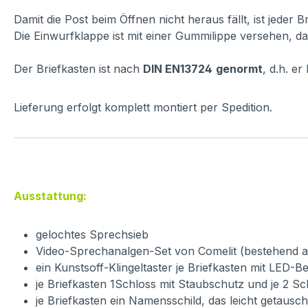
Damit die Post beim Öffnen nicht heraus fällt, ist jeder 
Die Einwurfklappe ist mit einer Gummilippe versehen, dam
Der Briefkasten ist nach
DIN EN13724
genormt
, d.h. e
Lieferung erfolgt komplett montiert per Spedition.
Ausstattung:
gelochtes Sprechsieb
Video-Sprechanalgen-Set von Comelit (bestehend aus 
ein Kunstsoff-Klingeltaster je Briefkasten mit LED-
je Briefkasten 1Schloss mit Staubschutz und je 2 Sc
je Briefkasten ein Namensschild, das leicht getaus