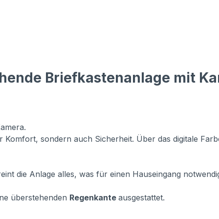
hende Briefkastenanlage mit Ka
Kamera.
Komfort, sondern auch Sicherheit. Über das digitale Farbd
eint die Anlage alles, was für einen Hauseingang notwendig 
vorne überstehenden
Regenkante
ausgestattet.