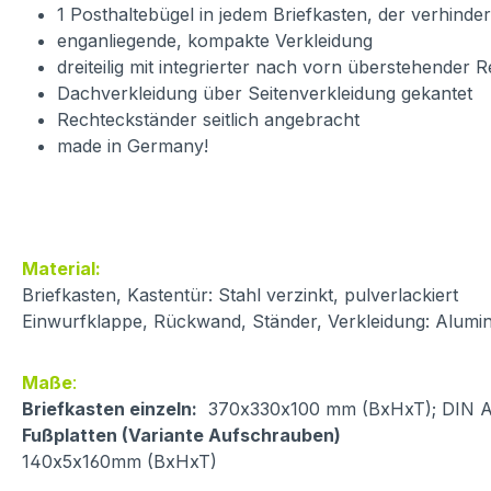
1 Posthaltebügel in jedem Briefkasten, der verhinder
enganliegende, kompakte Verkleidung
dreiteilig mit integrierter nach vorn überstehender 
Dachverkleidung über Seitenverkleidung gekantet
Rechteckständer seitlich angebracht
made in Germany!
Material:
Briefkasten, Kastentür: Stahl verzinkt, pulverlackiert
Einwurfklappe, Rückwand, Ständer, Verkleidung: Alumin
Maße
:
Briefkasten einzeln:
370x330x100 mm (BxHxT); DIN A4 
Fußplatten (Variante Aufschrauben)
140x5x160mm (BxHxT)