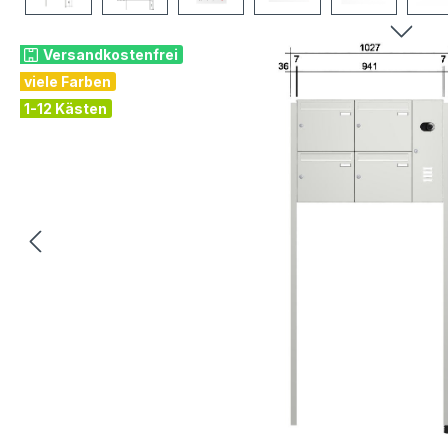
Versandkostenfrei
viele Farben
1-12 Kästen