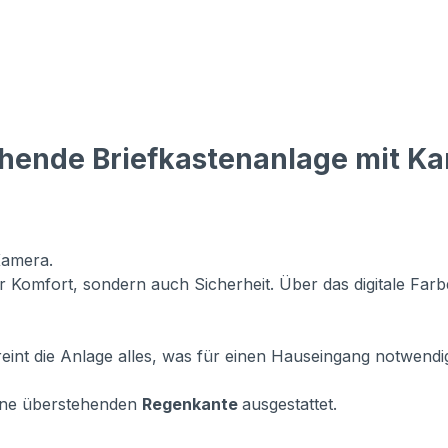
hende Briefkastenanlage mit Ka
Kamera.
Komfort, sondern auch Sicherheit. Über das digitale Farbd
eint die Anlage alles, was für einen Hauseingang notwendig 
vorne überstehenden
Regenkante
ausgestattet.