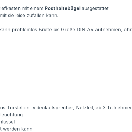
Briefkasten mit einem
Posthaltebügel
ausgestattet.
it sie leise zufallen kann.
r kann problemlos Briefe bis Größe DIN A4 aufnehmen, oh
Türstation, Videolautsprecher, Netzteil, ab 3 Teilnehmer e
Beleuchtung
hlüssel
cht werden kann