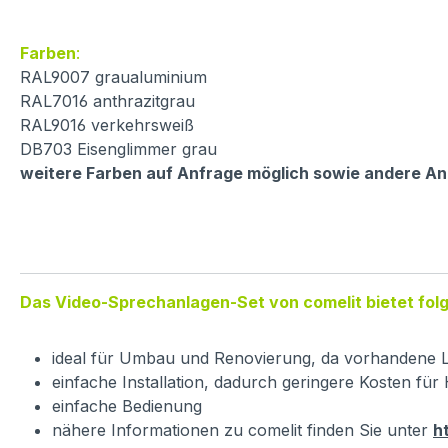
Farben
:
RAL9007 graualuminium
RAL7016 anthrazitgrau
RAL9016 verkehrsweiß
DB703 Eisenglimmer grau
weitere Farben auf Anfrage möglich sowie andere An
Das Video-Sprechanlagen-Set von comelit bietet folg
ideal für Umbau und Renovierung, da vorhandene L
einfache Installation, dadurch geringere Kosten fü
einfache Bedienung
nähere Informationen zu comelit finden Sie unter
h