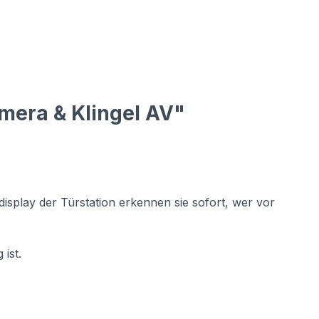
mera & Klingel AV"
isplay der Türstation erkennen sie sofort, wer vor
ist.