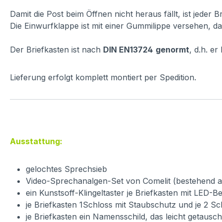
Damit die Post beim Öffnen nicht heraus fällt, ist jeder 
Die Einwurfklappe ist mit einer Gummilippe versehen, dam
Der Briefkasten ist nach
DIN EN13724
genormt
, d.h. e
Lieferung erfolgt komplett montiert per Spedition.
Ausstattung:
gelochtes Sprechsieb
Video-Sprechanalgen-Set von Comelit (bestehend aus 
ein Kunstsoff-Klingeltaster je Briefkasten mit LED-
je Briefkasten 1Schloss mit Staubschutz und je 2 Sc
je Briefkasten ein Namensschild, das leicht getaus