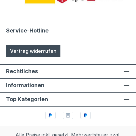
Austuasch im Falle einer Beschädigung
durch Laien möglich
Service-Hotline
Vertrag widerrufen
Rechtliches
Informationen
Top Kategorien
Alle Preise inkl. gesetzl. Mehrwertsteuer zzgl.