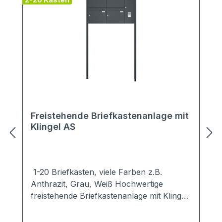
Freistehende Briefkastenanlage mit
Klingel AS
1-20 Briefkästen, viele Farben z.B.
Anthrazit, Grau, Weiß Hochwertige
freistehende Briefkastenanlage mit Klingel
in schlichten, modernen Design.Ob zum
Einbetonieren oder zum Aufschrauben