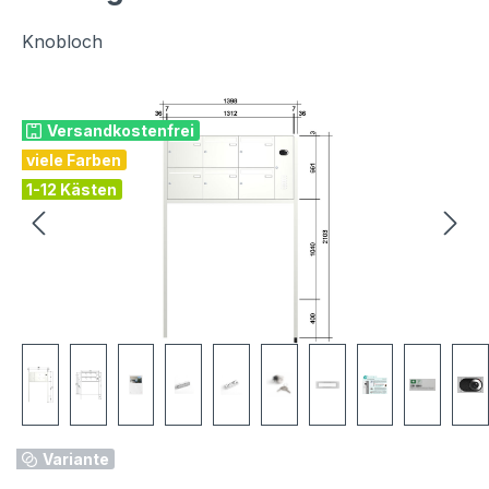
Knobloch
Bildergalerie überspringen
Versandkostenfrei
viele Farben
1-12 Kästen
Variante