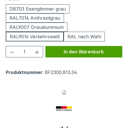
DB703 Eisenglimmer grau
RAL7016 Anthrazitgrau
RAL9007 Graualuminium
RAL9016 Verkehrsweiß
RAL nach Wahl
Produkt Anzahl: Gib den gewünschten We
In den Warenkorb
Produktnummer:
BF2300.813.34