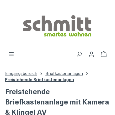
Zum Hauptinhalt springen
Ware
Eingangsbereich
Briefkastenanlagen
Freistehende Briefkastenanlagen
Freistehende
Briefkastenanlage mit Kamera
& Klingel AV