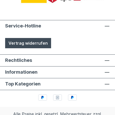
Austuasch im Falle einer Beschädigung
durch Laien möglich
Service-Hotline
Vertrag widerrufen
Rechtliches
Informationen
Top Kategorien
Alle Preise inkl. gesetzl. Mehrwertsteuer zzgl.