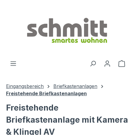
Zum Hauptinhalt springen
Ware
Eingangsbereich
Briefkastenanlagen
Freistehende Briefkastenanlagen
Freistehende
Briefkastenanlage mit Kamera
& Klingel AV