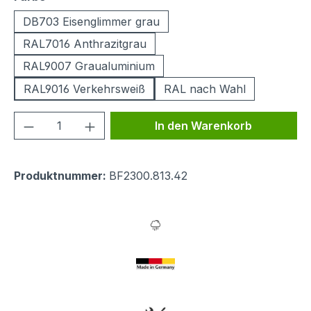
DB703 Eisenglimmer grau
RAL7016 Anthrazitgrau
RAL9007 Graualuminium
RAL9016 Verkehrsweiß
RAL nach Wahl
Produkt Anzahl: Gib den gewünschten We
In den Warenkorb
Produktnummer:
BF2300.813.42