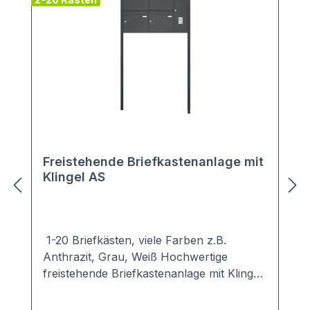
Freistehende Briefkastenanlage mit
Klingel AS
1-20 Briefkästen, viele Farben z.B.
Anthrazit, Grau, Weiß Hochwertige
freistehende Briefkastenanlage mit Klingel
in schlichten, modernen Design.Ob zum
Einbetonieren oder zum Aufschrauben