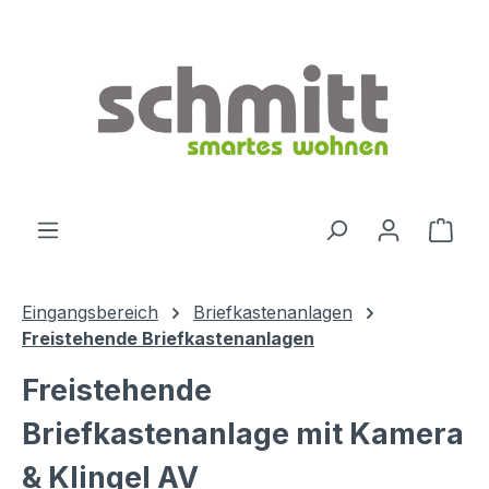
Zum Hauptinhalt springen
Ware
Eingangsbereich
Briefkastenanlagen
Freistehende Briefkastenanlagen
Freistehende
Briefkastenanlage mit Kamera
& Klingel AV