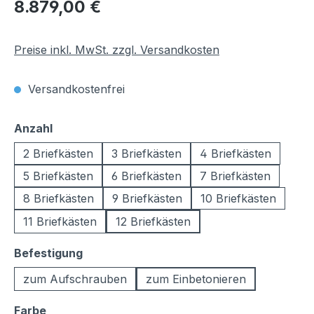
Regulärer Preis:
8.879,00 €
Preise inkl. MwSt. zzgl. Versandkosten
Versandkostenfrei
auswählen
Anzahl
2 Briefkästen
3 Briefkästen
4 Briefkästen
5 Briefkästen
6 Briefkästen
7 Briefkästen
8 Briefkästen
9 Briefkästen
10 Briefkästen
11 Briefkästen
12 Briefkästen
auswählen
Befestigung
zum Aufschrauben
zum Einbetonieren
auswählen
Farbe