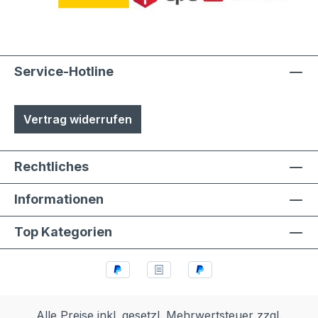
Austuasch im Falle einer Beschädigung
durch Laien möglich
Service-Hotline
Vertrag widerrufen
Rechtliches
Informationen
Top Kategorien
Alle Preise inkl. gesetzl. Mehrwertsteuer zzgl.