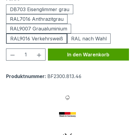
DB703 Eisenglimmer grau
RAL7016 Anthrazitgrau
RAL9007 Graualuminium
RAL9016 Verkehrsweiß
RAL nach Wahl
Produkt Anzahl: Gib den gewünschten We
In den Warenkorb
Produktnummer:
BF2300.813.46