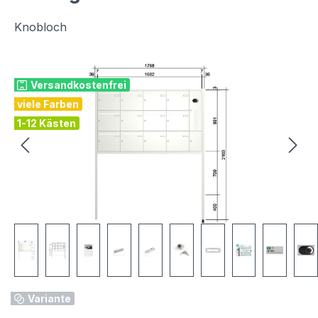
Knobloch
Bildergalerie überspringen
Versandkostenfrei
viele Farben
1-12 Kästen
Variante