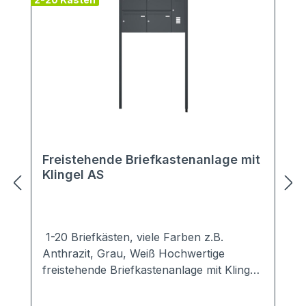
Freistehende Briefkastenanlage mit
Klingel AS
1-20 Briefkästen, viele Farben z.B.
Anthrazit, Grau, Weiß Hochwertige
freistehende Briefkastenanlage mit Klingel
in schlichten, modernen Design.Ob zum
Einbetonieren oder zum Aufschrauben