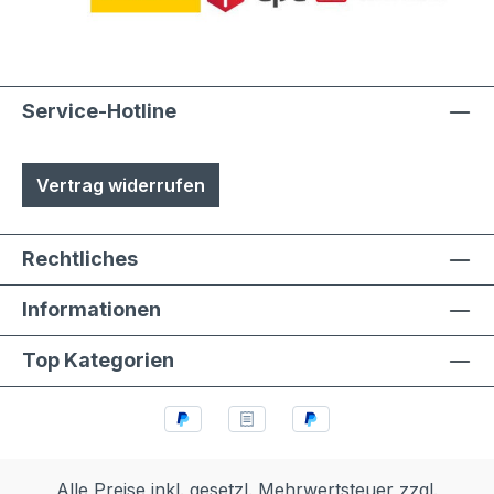
Austuasch im Falle einer Beschädigung
durch Laien möglich
Service-Hotline
Vertrag widerrufen
Rechtliches
Informationen
Top Kategorien
Alle Preise inkl. gesetzl. Mehrwertsteuer zzgl.