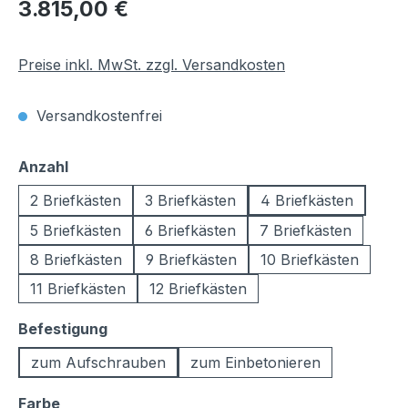
Regulärer Preis:
3.815,00 €
Preise inkl. MwSt. zzgl. Versandkosten
Versandkostenfrei
auswählen
Anzahl
2 Briefkästen
3 Briefkästen
4 Briefkästen
5 Briefkästen
6 Briefkästen
7 Briefkästen
8 Briefkästen
9 Briefkästen
10 Briefkästen
11 Briefkästen
12 Briefkästen
auswählen
Befestigung
zum Aufschrauben
zum Einbetonieren
auswählen
Farbe