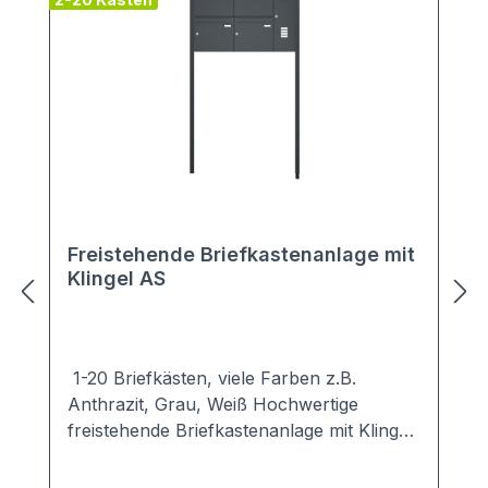
Freistehende Briefkastenanlage mit
Klingel AS
1-20 Briefkästen, viele Farben z.B.
Anthrazit, Grau, Weiß Hochwertige
freistehende Briefkastenanlage mit Klingel
in schlichten, modernen Design.Ob zum
Einbetonieren oder zum Aufschrauben