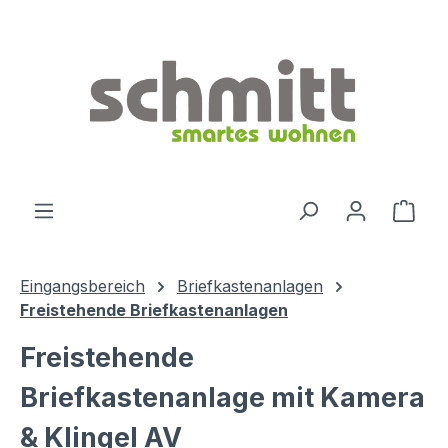
Zum Hauptinhalt springen
Ware
Eingangsbereich
Briefkastenanlagen
Freistehende Briefkastenanlagen
Freistehende
Briefkastenanlage mit Kamera
& Klingel AV