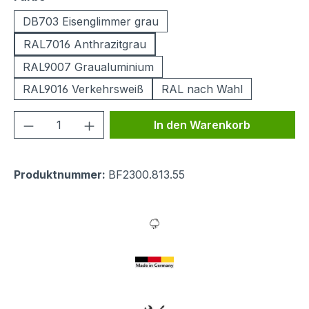
DB703 Eisenglimmer grau
RAL7016 Anthrazitgrau
RAL9007 Graualuminium
RAL9016 Verkehrsweiß
RAL nach Wahl
Produkt Anzahl: Gib den gewünschten We
In den Warenkorb
Produktnummer:
BF2300.813.55