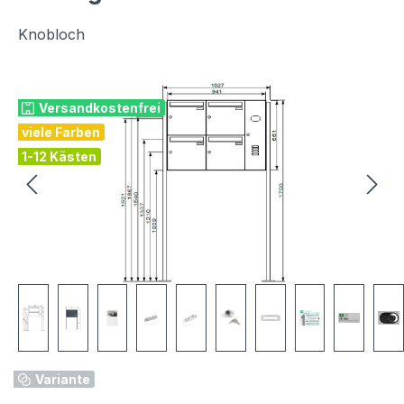
Knobloch
Bildergalerie überspringen
Versandkostenfrei
viele Farben
1-12 Kästen
Variante