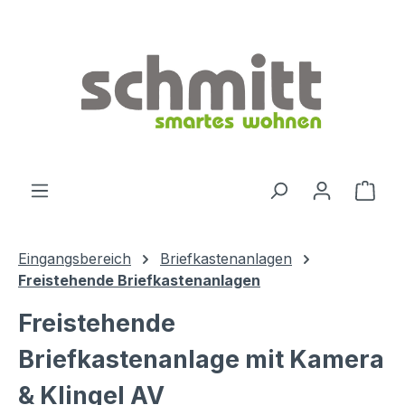
Zum Hauptinhalt springen
Ware
Eingangsbereich
Briefkastenanlagen
Freistehende Briefkastenanlagen
Freistehende
Briefkastenanlage mit Kamera
& Klingel AV