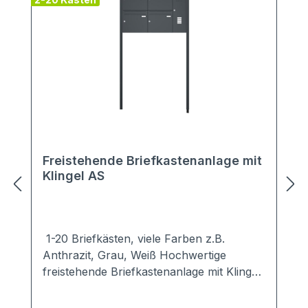
Freistehende Briefkastenanlage mit
Klingel AS
1-20 Briefkästen, viele Farben z.B.
Anthrazit, Grau, Weiß Hochwertige
freistehende Briefkastenanlage mit Klingel
in schlichten, modernen Design.Ob zum
Einbetonieren oder zum Aufschrauben