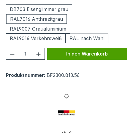
DB703 Eisenglimmer grau
RAL7016 Anthrazitgrau
RAL9007 Graualuminium
RAL9016 Verkehrsweiß
RAL nach Wahl
Produkt Anzahl: Gib den gewünschten We
In den Warenkorb
Produktnummer:
BF2300.813.56