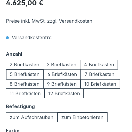
Regulärer Preis:
4.625,00 €
Preise inkl. MwSt. zzgl. Versandkosten
Versandkostenfrei
auswählen
Anzahl
2 Briefkästen
3 Briefkästen
4 Briefkästen
5 Briefkästen
6 Briefkästen
7 Briefkästen
8 Briefkästen
9 Briefkästen
10 Briefkästen
11 Briefkästen
12 Briefkästen
auswählen
Befestigung
zum Aufschrauben
zum Einbetonieren
auswählen
Farbe