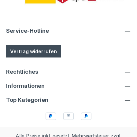
Austuasch im Falle einer Beschädigung
durch Laien möglich
Service-Hotline
Vertrag widerrufen
Rechtliches
Informationen
Top Kategorien
Alle Preise inkl. gesetzl. Mehrwertsteuer zzgl.