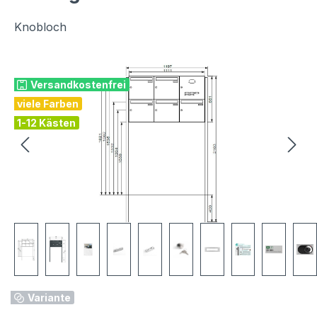
Knobloch
Bildergalerie überspringen
Versandkostenfrei
viele Farben
1-12 Kästen
Variante