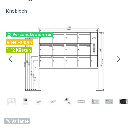
Knobloch
Bildergalerie überspringen
Versandkostenfrei
viele Farben
1-12 Kästen
Variante