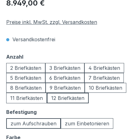
Regulärer Preis:
8.949,00 €
Preise inkl. MwSt. zzgl. Versandkosten
Versandkostenfrei
auswählen
Anzahl
2 Briefkästen
3 Briefkästen
4 Briefkästen
5 Briefkästen
6 Briefkästen
7 Briefkästen
8 Briefkästen
9 Briefkästen
10 Briefkästen
11 Briefkästen
12 Briefkästen
auswählen
Befestigung
zum Aufschrauben
zum Einbetonieren
auswählen
Farbe