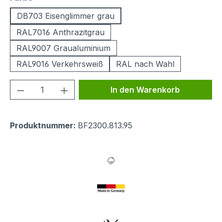
DB703 Eisenglimmer grau
RAL7016 Anthrazitgrau
RAL9007 Graualuminium
RAL9016 Verkehrsweiß
RAL nach Wahl
Produkt Anzahl: Gib den gewünschten We
In den Warenkorb
Produktnummer:
BF2300.813.95