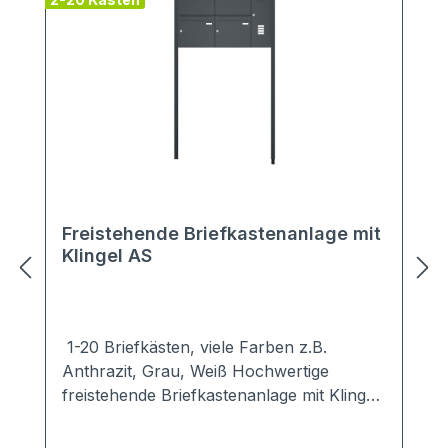
Freistehende Briefkastenanlage mit
Klingel AS
1-20 Briefkästen, viele Farben z.B.
Anthrazit, Grau, Weiß Hochwertige
freistehende Briefkastenanlage mit Klingel
in schlichten, modernen Design.Ob zum
Einbetonieren oder zum Aufschrauben