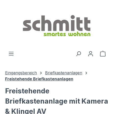
Zum Hauptinhalt springen
Ware
Eingangsbereich
Briefkastenanlagen
Freistehende Briefkastenanlagen
Freistehende
Briefkastenanlage mit Kamera
& Klingel AV