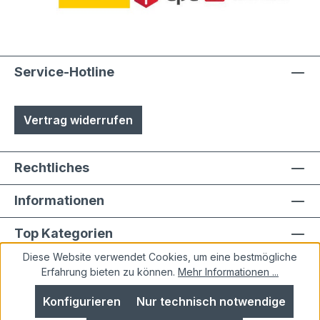
Austuasch im Falle einer Beschädigung
durch Laien möglich
Service-Hotline
Vertrag widerrufen
Rechtliches
Informationen
Top Kategorien
Diese Website verwendet Cookies, um eine bestmögliche
Erfahrung bieten zu können.
Mehr Informationen ...
Konfigurieren
Nur technisch notwendige
Alle Preise inkl. gesetzl. Mehrwertsteuer zzgl.