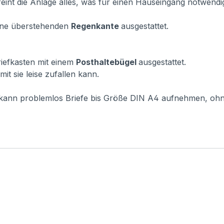
eint die Anlage alles, was für einen Hauseingang notwendig 
vorne überstehenden
Regenkante
ausgestattet.
Briefkasten mit einem
Posthaltebügel
ausgestattet.
it sie leise zufallen kann.
r kann problemlos Briefe bis Größe DIN A4 aufnehmen, oh