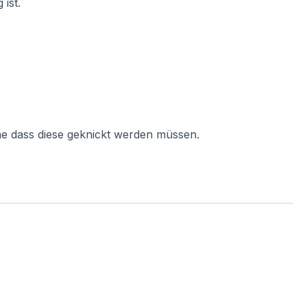
ist.
ne dass diese geknickt werden müssen.