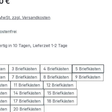
00 €
. MwSt. zzgl. Versandkosten
stenfrei
tig in 10 Tagen, Lieferzeit 1-2 Tage
wählen
ten
3 Briefkästen
4 Briefkästen
5 Briefkästen
ten
7 Briefkästen
8 Briefkästen
9 Briefkästen
sten
11 Briefkästen
12 Briefkästen
sten
14 Briefkästen
15 Briefkästen
sten
17 Briefkästen
18 Briefkästen
sten
20 Briefkästen