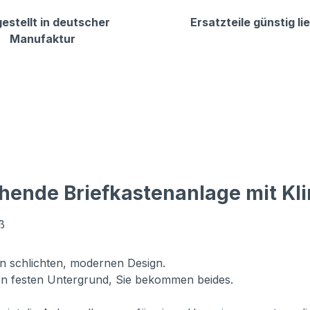
estellt in deutscher
Ersatzteile günstig li
Manufaktur
hende Briefkastenanlage mit Kl
ß
in schlichten, modernen Design.
n festen Untergrund, Sie bekommen beides.