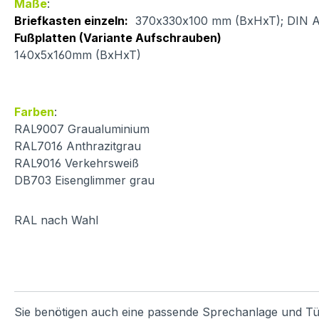
Maße
:
Briefkasten einzeln:
370x330x100 mm (BxHxT); DIN A4 
Fußplatten (Variante Aufschrauben)
140x5x160mm (BxHxT)
Farben
:
RAL9007 Graualuminium
RAL7016 Anthrazitgrau
RAL9016 Verkehrsweiß
DB703 Eisenglimmer grau
RAL nach Wahl
Sie benötigen auch eine passende Sprechanlage und Tü