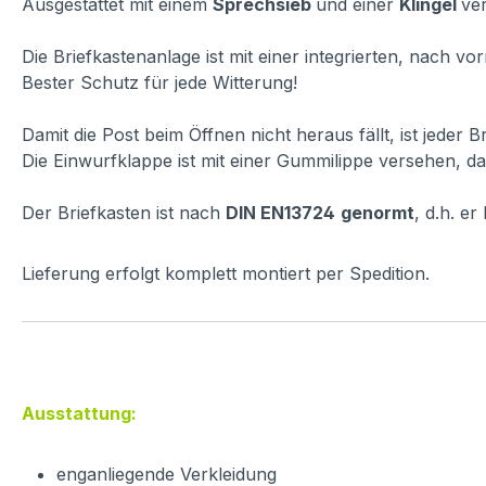
Ausgestattet mit einem
Sprechsieb
und einer
Klingel
ver
Die Briefkastenanlage ist mit einer integrierten, nach 
Bester Schutz für jede Witterung!
Damit die Post beim Öffnen nicht heraus fällt, ist jeder 
Die Einwurfklappe ist mit einer Gummilippe versehen, dam
Der Briefkasten ist nach
DIN EN13724
genormt
, d.h. e
Lieferung erfolgt komplett montiert per Spedition.
Ausstattung:
enganliegende Verkleidung