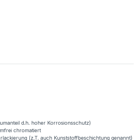
umanteil d.h. hoher Korrosionsschutz)
mfrei chromatiert
verlackierung (z.T. auch Kunststoffbeschichtung genannt)