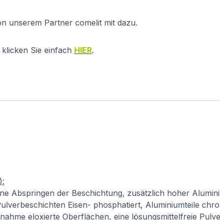
on unserem Partner comelit mit dazu.
klicken Sie einfach
HIER
.
):
ne Abspringen der Beschichtung, zusätzlich hoher Alumini
ulverbeschichten Eisen- phosphatiert, Aluminiumteile chro
usnahme eloxierte Oberflächen, eine lösungsmittelfreie Pul