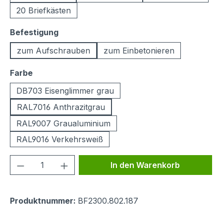
20 Briefkästen
auswählen
Befestigung
zum Aufschrauben
zum Einbetonieren
auswählen
Farbe
DB703 Eisenglimmer grau
RAL7016 Anthrazitgrau
RAL9007 Graualuminium
RAL9016 Verkehrsweiß
Produkt Anzahl: Gib den gewünschten We
In den Warenkorb
Produktnummer:
BF2300.802.187