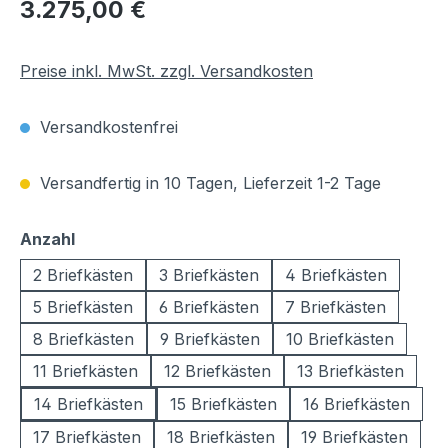
Regulärer Preis:
3.275,00 €
Preise inkl. MwSt. zzgl. Versandkosten
Versandkostenfrei
Versandfertig in 10 Tagen, Lieferzeit 1-2 Tage
auswählen
Anzahl
2 Briefkästen
3 Briefkästen
4 Briefkästen
5 Briefkästen
6 Briefkästen
7 Briefkästen
8 Briefkästen
9 Briefkästen
10 Briefkästen
11 Briefkästen
12 Briefkästen
13 Briefkästen
14 Briefkästen
15 Briefkästen
16 Briefkästen
17 Briefkästen
18 Briefkästen
19 Briefkästen