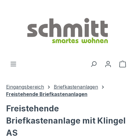
Zum Hauptinhalt springen
Ware
Eingangsbereich
Briefkastenanlagen
Freistehende Briefkastenanlagen
Freistehende
Briefkastenanlage mit Klingel
AS