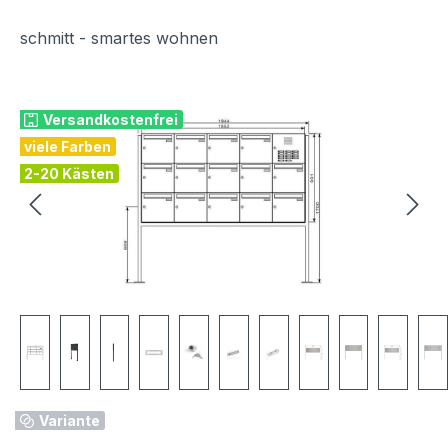
schmitt - smartes wohnen
Bildergalerie überspringen
Versandkostenfrei
viele Farben
2-20 Kästen
Variante