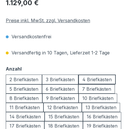
Regulärer Preis:
1.129,00 €
Preise inkl. MwSt. zzgl. Versandkosten
Versandkostenfrei
Versandfertig in 10 Tagen, Lieferzeit 1-2 Tage
auswählen
Anzahl
2 Briefkästen
3 Briefkästen
4 Briefkästen
5 Briefkästen
6 Briefkästen
7 Briefkästen
8 Briefkästen
9 Briefkästen
10 Briefkästen
11 Briefkästen
12 Briefkästen
13 Briefkästen
14 Briefkästen
15 Briefkästen
16 Briefkästen
17 Briefkästen
18 Briefkästen
19 Briefkästen