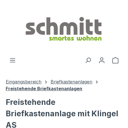
Zum Hauptinhalt springen
Ware
Eingangsbereich
Briefkastenanlagen
Freistehende Briefkastenanlagen
Freistehende
Briefkastenanlage mit Klingel
AS