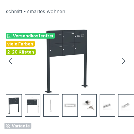
schmitt - smartes wohnen
Bildergalerie überspringen
Versandkostenfrei
viele Farben
2-20 Kästen
Variante