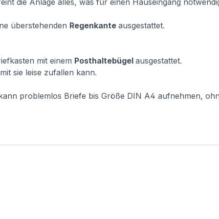
eint die Anlage alles, was für einen Hauseingang notwendig 
vorne überstehenden
Regenkante
ausgestattet.
Briefkasten mit einem
Posthaltebügel
ausgestattet.
it sie leise zufallen kann.
r kann problemlos Briefe bis Größe DIN A4 aufnehmen, oh