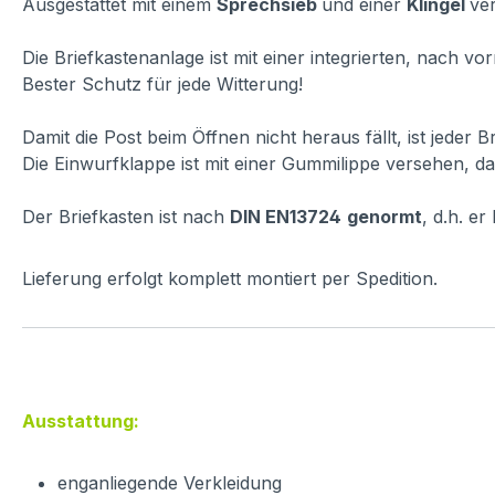
Ausgestattet mit einem
Sprechsieb
und einer
Klingel
ver
Die Briefkastenanlage ist mit einer integrierten, nach 
Bester Schutz für jede Witterung!
Damit die Post beim Öffnen nicht heraus fällt, ist jeder 
Die Einwurfklappe ist mit einer Gummilippe versehen, dam
Der Briefkasten ist nach
DIN EN13724
genormt
, d.h. e
Lieferung erfolgt komplett montiert per Spedition.
Ausstattung:
enganliegende Verkleidung