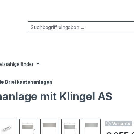
elstahlgeländer
de Briefkastenanlagen
nanlage mit Klingel AS
Variante
Regulärer Pr