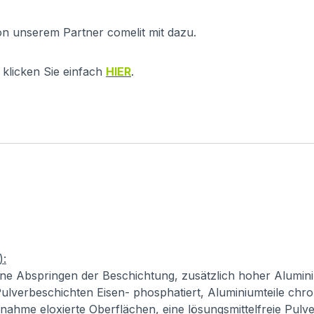
on unserem Partner comelit mit dazu.
klicken Sie einfach
HIER
.
):
ne Abspringen der Beschichtung, zusätzlich hoher Alumini
ulverbeschichten Eisen- phosphatiert, Aluminiumteile chro
usnahme eloxierte Oberflächen, eine lösungsmittelfreie Pul