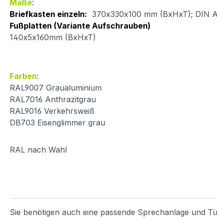
Maße
:
Briefkasten einzeln:
370x330x100 mm (BxHxT); DIN A4 
Fußplatten (Variante Aufschrauben)
140x5x160mm (BxHxT)
Farben
:
RAL9007 Graualuminium
RAL7016 Anthrazitgrau
RAL9016 Verkehrsweiß
DB703 Eisenglimmer grau
RAL nach Wahl
Sie benötigen auch eine passende Sprechanlage und Tü