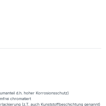
umanteil d.h. hoher Korrosionsschutz)
mfrei chromatiert
verlackierung (z.T. auch Kunststoffbeschichtung genannt)