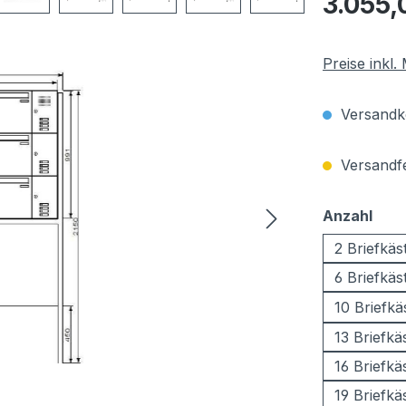
3.055,
Preise inkl
Versandko
Versandfer
aus
Anzahl
2 Briefkäs
6 Briefkäs
10 Briefkä
13 Briefkä
16 Briefkä
19 Briefkä