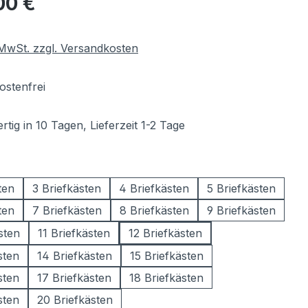
00 €
. MwSt. zzgl. Versandkosten
stenfrei
tig in 10 Tagen, Lieferzeit 1-2 Tage
wählen
ten
3 Briefkästen
4 Briefkästen
5 Briefkästen
ten
7 Briefkästen
8 Briefkästen
9 Briefkästen
sten
11 Briefkästen
12 Briefkästen
sten
14 Briefkästen
15 Briefkästen
sten
17 Briefkästen
18 Briefkästen
sten
20 Briefkästen