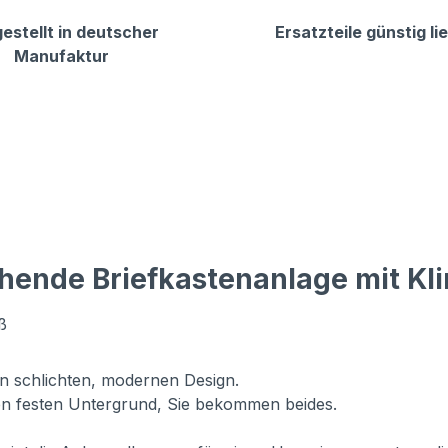
estellt in deutscher
Ersatzteile günstig li
Manufaktur
hende Briefkastenanlage mit Kl
ß
in schlichten, modernen Design.
n festen Untergrund, Sie bekommen beides.