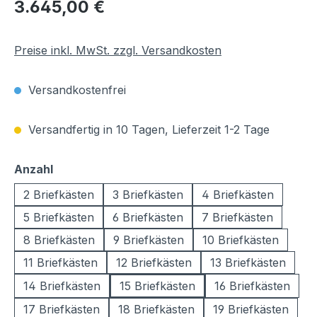
Regulärer Preis:
3.645,00 €
Preise inkl. MwSt. zzgl. Versandkosten
Versandkostenfrei
Versandfertig in 10 Tagen, Lieferzeit 1-2 Tage
auswählen
Anzahl
2 Briefkästen
3 Briefkästen
4 Briefkästen
5 Briefkästen
6 Briefkästen
7 Briefkästen
8 Briefkästen
9 Briefkästen
10 Briefkästen
11 Briefkästen
12 Briefkästen
13 Briefkästen
14 Briefkästen
15 Briefkästen
16 Briefkästen
17 Briefkästen
18 Briefkästen
19 Briefkästen