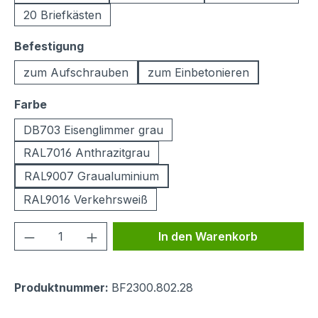
20 Briefkästen
auswählen
Befestigung
zum Aufschrauben
zum Einbetonieren
auswählen
Farbe
DB703 Eisenglimmer grau
RAL7016 Anthrazitgrau
RAL9007 Graualuminium
RAL9016 Verkehrsweiß
Produkt Anzahl: Gib den gewünschten We
In den Warenkorb
Produktnummer:
BF2300.802.28