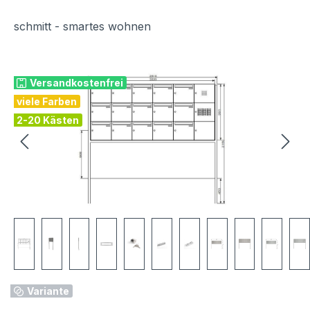
schmitt - smartes wohnen
Bildergalerie überspringen
Versandkostenfrei
viele Farben
2-20 Kästen
Variante