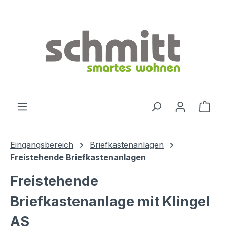
Zum Hauptinhalt springen
Ware
Eingangsbereich
Briefkastenanlagen
Freistehende Briefkastenanlagen
Freistehende
Briefkastenanlage mit Klingel
AS