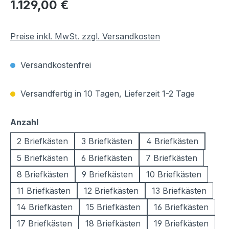
Regulärer Preis:
1.129,00 €
Preise inkl. MwSt. zzgl. Versandkosten
Versandkostenfrei
Versandfertig in 10 Tagen, Lieferzeit 1-2 Tage
auswählen
Anzahl
2 Briefkästen
3 Briefkästen
4 Briefkästen
5 Briefkästen
6 Briefkästen
7 Briefkästen
8 Briefkästen
9 Briefkästen
10 Briefkästen
11 Briefkästen
12 Briefkästen
13 Briefkästen
14 Briefkästen
15 Briefkästen
16 Briefkästen
17 Briefkästen
18 Briefkästen
19 Briefkästen