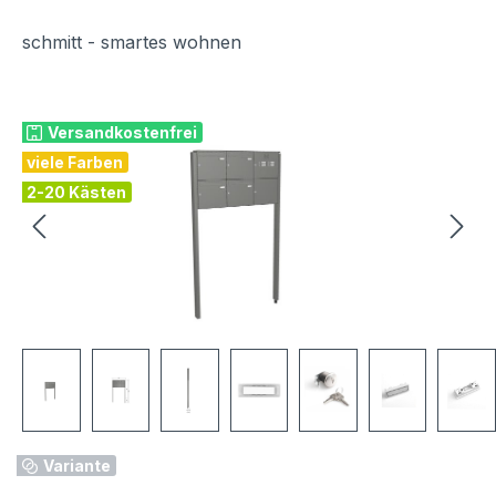
schmitt - smartes wohnen
Bildergalerie überspringen
Versandkostenfrei
viele Farben
2-20 Kästen
Variante