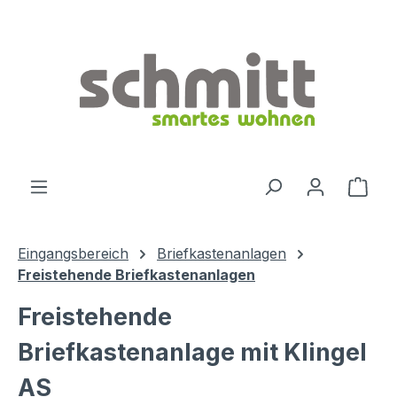
Zum Hauptinhalt springen
Ware
Eingangsbereich
Briefkastenanlagen
Freistehende Briefkastenanlagen
Freistehende
Briefkastenanlage mit Klingel
AS