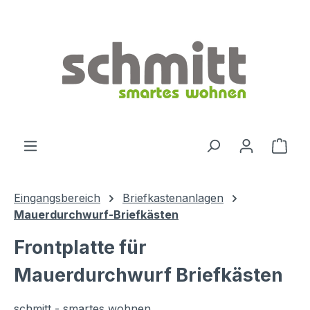
Zum Hauptinhalt springen
Ware
Eingangsbereich
Briefkastenanlagen
Mauerdurchwurf-Briefkästen
Frontplatte für
Mauerdurchwurf Briefkästen
schmitt - smartes wohnen