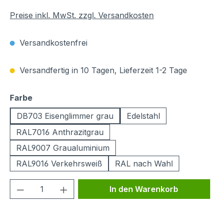
Preise inkl. MwSt. zzgl. Versandkosten
Versandkostenfrei
Versandfertig in 10 Tagen, Lieferzeit 1-2 Tage
auswählen
Farbe
DB703 Eisenglimmer grau
Edelstahl
RAL7016 Anthrazitgrau
RAL9007 Graualuminium
RAL9016 Verkehrsweiß
RAL nach Wahl
Produkt Anzahl: Gib den gewünschten We
In den Warenkorb