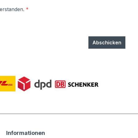
verstanden.
*
Abschicken
Informationen