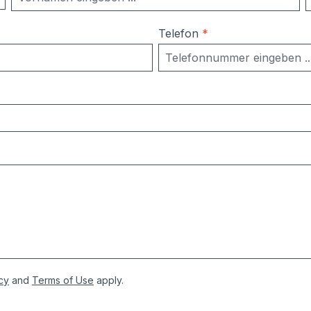
Telefon
*
cy
and
Terms of Use
apply.