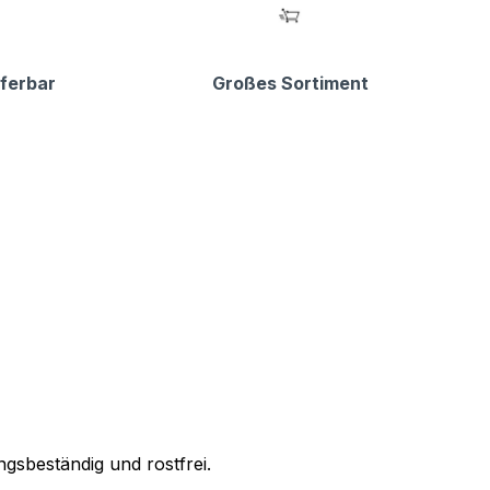
eferbar
Großes Sortiment
gsbeständig und rostfrei.