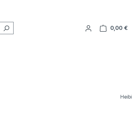
0,00 €
Ware
Heibi