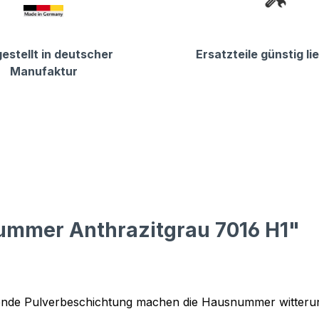
estellt in deutscher
Ersatzteile günstig li
Manufaktur
ummer Anthrazitgrau 7016 H1"
ßende Pulverbeschichtung machen die Hausnummer witterun