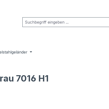
elstahlgeländer
rau 7016 H1