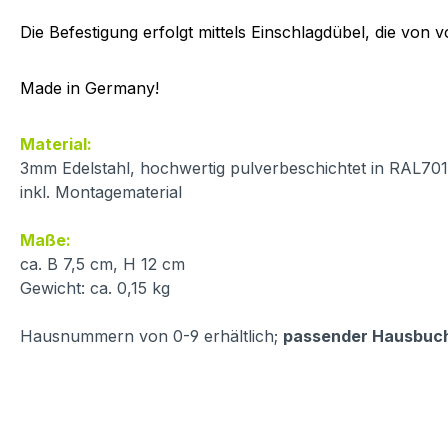
Die Befestigung erfolgt mittels Einschlagdübel, die von v
Made in Germany!
Material:
3mm Edelstahl, hochwertig pulverbeschichtet in RAL70
inkl. Montagematerial
Maße:
ca. B 7,5 cm, H 12 cm
Gewicht: ca. 0,15 kg
Hausnummern von 0-9 erhältlich;
passender Hausbuc