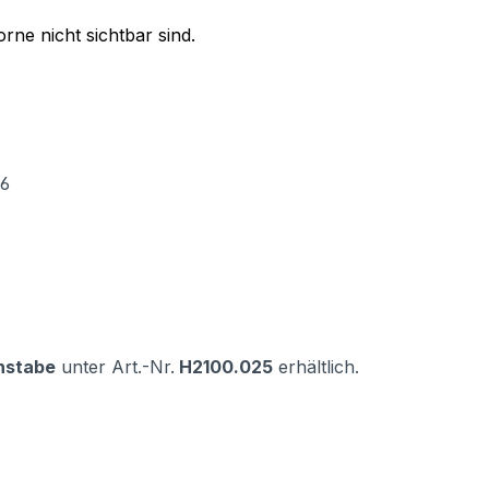
orne nicht sichtbar sind.
16
hstabe
unter Art.-Nr.
H2100.025
erhältlich.