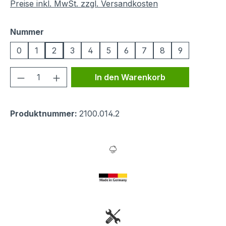
Preise inkl. MwSt. zzgl. Versandkosten
auswählen
Nummer
0
1
2
3
4
5
6
7
8
9
Produkt Anzahl: Gib den gewünschten We
In den Warenkorb
Produktnummer:
2100.014.2