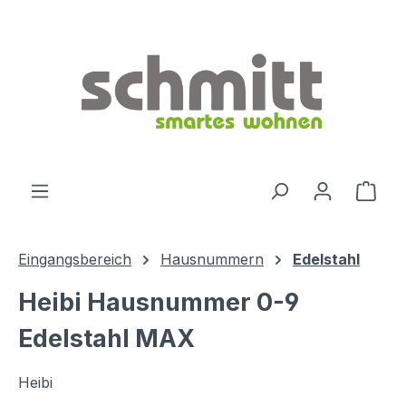
Zum Hauptinhalt springen
Ware
Eingangsbereich
Hausnummern
Edelstahl
Heibi Hausnummer 0-9
Edelstahl MAX
Heibi