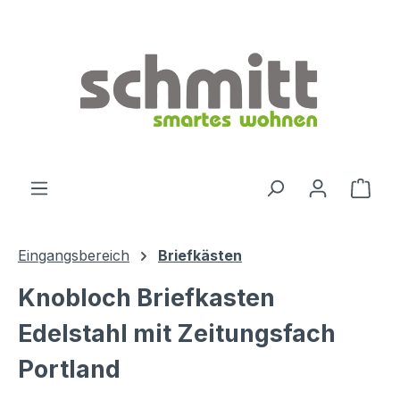
Zum Hauptinhalt springen
Ware
Eingangsbereich
Briefkästen
Knobloch Briefkasten
Edelstahl mit Zeitungsfach
Portland