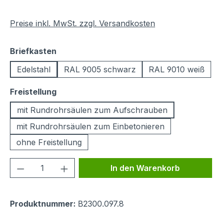
Preise inkl. MwSt. zzgl. Versandkosten
auswählen
Briefkasten
Edelstahl
RAL 9005 schwarz
RAL 9010 weiß
auswählen
Freistellung
mit Rundrohrsäulen zum Aufschrauben
mit Rundrohrsäulen zum Einbetonieren
ohne Freistellung
Produkt Anzahl: Gib den gewünschten We
In den Warenkorb
Produktnummer:
B2300.097.8