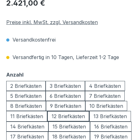
Regulärer Preis:
2.421,00 €
Preise inkl. MwSt. zzgl. Versandkosten
Versandkostenfrei
Versandfertig in 10 Tagen, Lieferzeit 1-2 Tage
auswählen
Anzahl
2 Briefkästen
3 Briefkästen
4 Briefkästen
5 Briefkästen
6 Briefkästen
7 Briefkästen
8 Briefkästen
9 Briefkästen
10 Briefkästen
11 Briefkästen
12 Briefkästen
13 Briefkästen
14 Briefkästen
15 Briefkästen
16 Briefkästen
17 Briefkästen
18 Briefkästen
19 Briefkästen