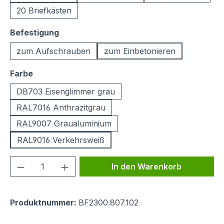
20 Briefkästen
auswählen
Befestigung
zum Aufschrauben
zum Einbetonieren
auswählen
Farbe
DB703 Eisenglimmer grau
RAL7016 Anthrazitgrau
RAL9007 Graualuminium
RAL9016 Verkehrsweiß
Produkt Anzahl: Gib den gewünschten We
In den Warenkorb
Produktnummer:
BF2300.807.102