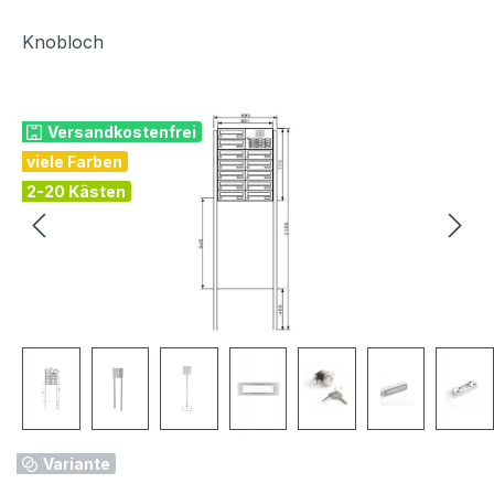
Knobloch
Bildergalerie überspringen
Versandkostenfrei
viele Farben
2-20 Kästen
Variante