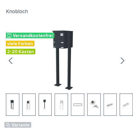
Knobloch
Bildergalerie überspringen
Versandkostenfrei
viele Farben
2-20 Kästen
Variante