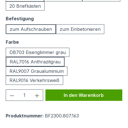
20 Briefkästen
auswählen
Befestigung
zum Aufschrauben
zum Einbetonieren
auswählen
Farbe
DB703 Eisenglimmer grau
RAL7016 Anthrazitgrau
RAL9007 Graualuminium
RAL9016 Verkehrsweiß
Produkt Anzahl: Gib den gewünschten We
In den Warenkorb
Produktnummer:
BF2300.807.163