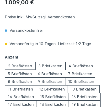
Regulärer Preis:
1.009,00 €
Preise inkl. MwSt. zzgl. Versandkosten
Versandkostenfrei
Versandfertig in 10 Tagen, Lieferzeit 1-2 Tage
auswählen
Anzahl
2 Briefkästen
3 Briefkästen
4 Briefkästen
5 Briefkästen
6 Briefkästen
7 Briefkästen
8 Briefkästen
9 Briefkästen
10 Briefkästen
11 Briefkästen
12 Briefkästen
13 Briefkästen
14 Briefkästen
15 Briefkästen
16 Briefkästen
17 Briefkästen
18 Briefkästen
19 Briefkästen