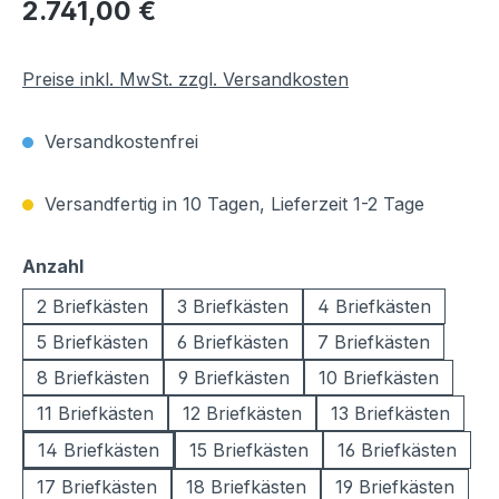
Regulärer Preis:
2.741,00 €
Preise inkl. MwSt. zzgl. Versandkosten
Versandkostenfrei
Versandfertig in 10 Tagen, Lieferzeit 1-2 Tage
auswählen
Anzahl
2 Briefkästen
3 Briefkästen
4 Briefkästen
5 Briefkästen
6 Briefkästen
7 Briefkästen
8 Briefkästen
9 Briefkästen
10 Briefkästen
11 Briefkästen
12 Briefkästen
13 Briefkästen
14 Briefkästen
15 Briefkästen
16 Briefkästen
17 Briefkästen
18 Briefkästen
19 Briefkästen