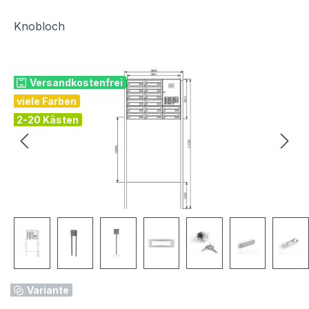
Knobloch
Bildergalerie überspringen
Versandkostenfrei
viele Farben
2-20 Kästen
Variante