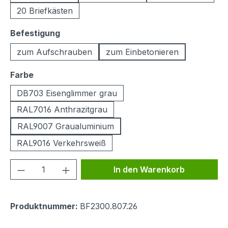
20 Briefkästen
auswählen
Befestigung
zum Aufschrauben
zum Einbetonieren
auswählen
Farbe
DB703 Eisenglimmer grau
RAL7016 Anthrazitgrau
RAL9007 Graualuminium
RAL9016 Verkehrsweiß
Produkt Anzahl: Gib den gewünschten We
In den Warenkorb
Produktnummer:
BF2300.807.26