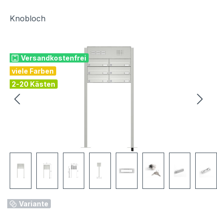
Knobloch
Bildergalerie überspringen
Versandkostenfrei
viele Farben
2-20 Kästen
Variante