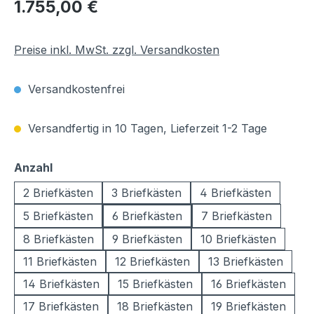
Regulärer Preis:
1.755,00 €
Preise inkl. MwSt. zzgl. Versandkosten
Versandkostenfrei
Versandfertig in 10 Tagen, Lieferzeit 1-2 Tage
auswählen
Anzahl
2 Briefkästen
3 Briefkästen
4 Briefkästen
5 Briefkästen
6 Briefkästen
7 Briefkästen
8 Briefkästen
9 Briefkästen
10 Briefkästen
11 Briefkästen
12 Briefkästen
13 Briefkästen
14 Briefkästen
15 Briefkästen
16 Briefkästen
17 Briefkästen
18 Briefkästen
19 Briefkästen