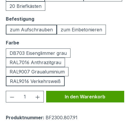
20 Briefkästen
auswählen
Befestigung
zum Aufschrauben
zum Einbetonieren
auswählen
Farbe
DB703 Eisenglimmer grau
RAL7016 Anthrazitgrau
RAL9007 Graualuminium
RAL9016 Verkehrsweiß
Produkt Anzahl: Gib den gewünschten We
In den Warenkorb
Produktnummer:
BF2300.807.91