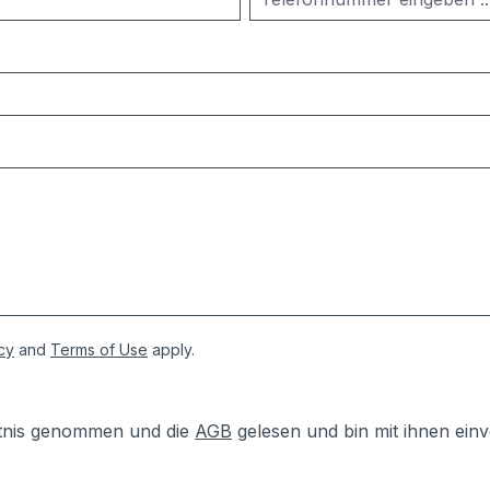
cy
and
Terms of Use
apply.
tnis genommen und die
AGB
gelesen und bin mit ihnen ein