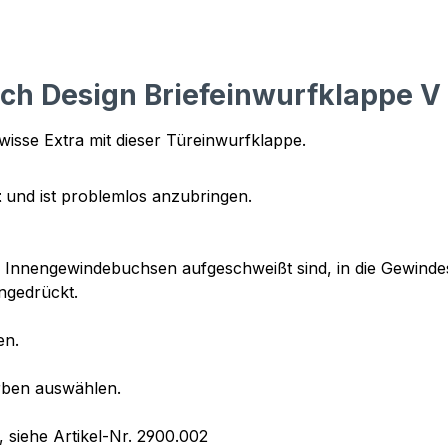
h Design Briefeinwurfklappe V 
isse Extra mit dieser Türeinwurfklappe.
t
und ist problemlos anzubringen.
es Innengewindebuchsen aufgeschweißt sind, in die Gewinde
ingedrückt.
en.
rben auswählen.
, siehe Artikel-Nr. 2900.002