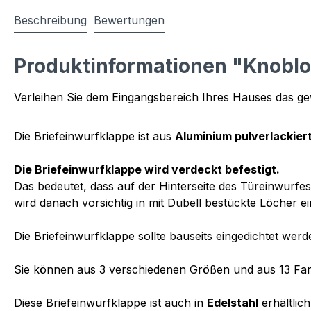
Beschreibung
Bewertungen
Produktinformationen "Knobloc
Verleihen Sie dem Eingangsbereich Ihres Hauses das gew
Die Briefeinwurfklappe ist aus
Aluminium pulverlackier
Die Briefeinwurfklappe wird verdeckt befestigt.
Das bedeutet, dass auf der Hinterseite des Türeinwurf
wird danach vorsichtig in mit Dübell bestückte Löcher e
Die Briefeinwurfklappe sollte bauseits eingedichtet werd
Sie können aus 3 verschiedenen Größen und aus 13 Fa
Diese Briefeinwurfklappe ist auch in
Edelstahl
erhältlich