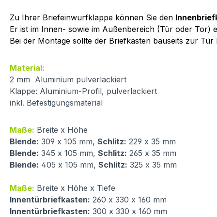
Zu Ihrer Briefeinwurfklappe können Sie den
Innenbrief
Er ist im Innen- sowie im Außenbereich (Tür oder Tor) e
Bei der Montage sollte der Briefkasten bauseits zur Tür
Material:
2 mm Aluminium pulverlackiert
Klappe: Aluminium-Profil, pulverlackiert
inkl. Befestigungsmaterial
Maße:
Breite x Höhe
Blende:
309 x 105 mm,
Schlitz:
229 x 35 mm
Blende:
345 x 105 mm,
Schlitz:
265 x 35 mm
Blende:
405 x 105 mm,
Schlitz:
325 x 35 mm
Maße:
Breite x Höhe x Tiefe
Innentürbriefkasten:
260 x 330 x 160 mm
Innentürbriefkasten:
300 x 330 x 160 mm