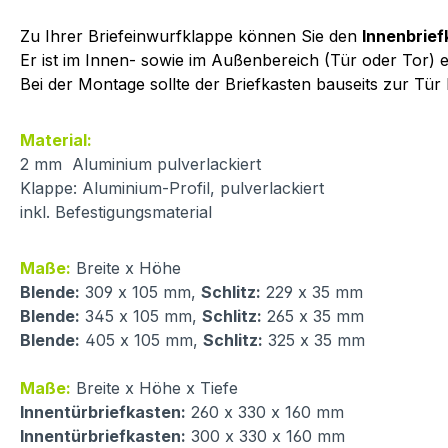
Zu Ihrer Briefeinwurfklappe können Sie den
Innenbrief
Er ist im Innen- sowie im Außenbereich (Tür oder Tor) e
Bei der Montage sollte der Briefkasten bauseits zur Tür
Material:
2 mm Aluminium pulverlackiert
Klappe: Aluminium-Profil, pulverlackiert
inkl. Befestigungsmaterial
Maße:
Breite x Höhe
Blende:
309 x 105 mm,
Schlitz:
229 x 35 mm
Blende:
345 x 105 mm,
Schlitz:
265 x 35 mm
Blende:
405 x 105 mm,
Schlitz:
325 x 35 mm
Maße:
Breite x Höhe x Tiefe
Innentürbriefkasten:
260 x 330 x 160 mm
Innentürbriefkasten:
300 x 330 x 160 mm