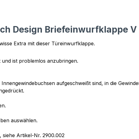
h Design Briefeinwurfklappe V 
isse Extra mit dieser Türeinwurfklappe.
t
und ist problemlos anzubringen.
es Innengewindebuchsen aufgeschweißt sind, in die Gewinde
ingedrückt.
en.
rben auswählen.
, siehe Artikel-Nr. 2900.002