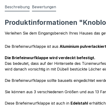
Beschreibung
Bewertungen
Produktinformationen "Knobloc
Verleihen Sie dem Eingangsbereich Ihres Hauses das gew
Die Briefeinwurfklappe ist aus
Aluminium pulverlackier
Die Briefeinwurfklappe wird verdeckt befestigt.
Das bedeutet, dass auf der Hinterseite des Türeinwurf
wird danach vorsichtig in mit Dübell bestückte Löcher e
Die Briefeinwurfklappe sollte bauseits eingedichtet werd
Sie können aus 3 verschiedenen Größen und aus 13 Fa
Diese Briefeinwurfklappe ist auch in
Edelstahl
erhältlich