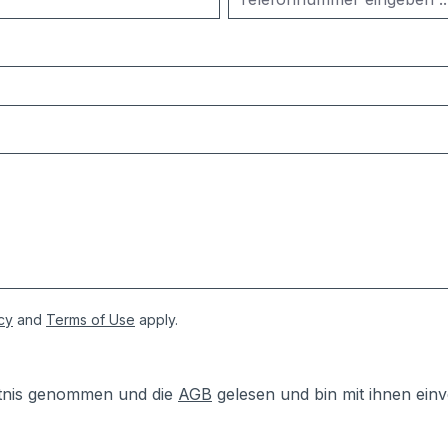
cy
and
Terms of Use
apply.
tnis genommen und die
AGB
gelesen und bin mit ihnen ein