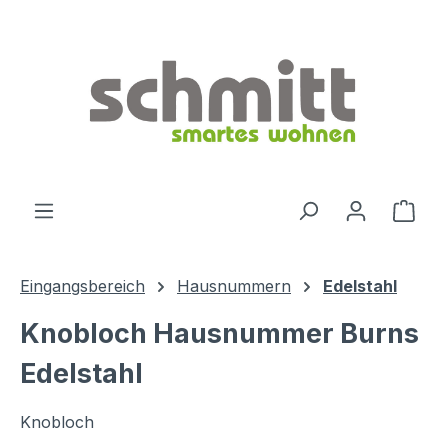
Zum Hauptinhalt springen
Ware
Eingangsbereich
Hausnummern
Edelstahl
Knobloch Hausnummer Burns
Edelstahl
Knobloch