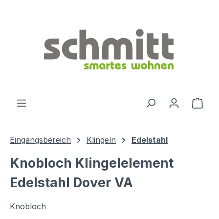
Zum Hauptinhalt springen
Ware
Eingangsbereich
Klingeln
Edelstahl
Knobloch Klingelelement
Edelstahl Dover VA
Knobloch