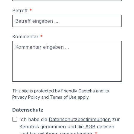
Betreff
*
Kommentar
*
This site is protected by
Friendly Captcha
and its
Privacy Policy
and
Terms of Use
apply.
Datenschutz
Ich habe die
Datenschutzbestimmungen
zur
Kenntnis genommen und die
AGB
gelesen
und bin mit ihnen einverstanden.
*