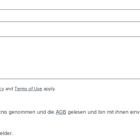
cy
and
Terms of Use
apply.
tnis genommen und die
AGB
gelesen und bin mit ihnen ein
elder.