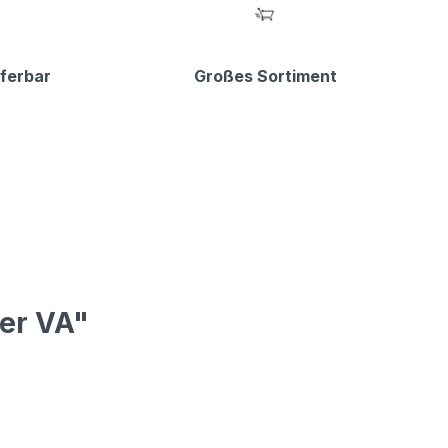
eferbar
Großes Sortiment
er VA"