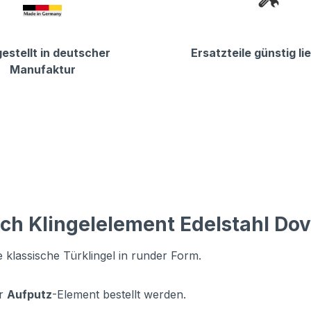
estellt in deutscher
Ersatzteile günstig li
Manufaktur
ch Klingelelement Edelstahl Dov
 klassische Türklingel in runder Form.
r
Aufputz
-Element bestellt werden.