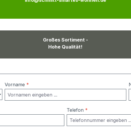
info@schmitt-smartes-wohnen.de
Großes Sortiment -
Hohe Qualität!
Vorname
*
Telefon
*