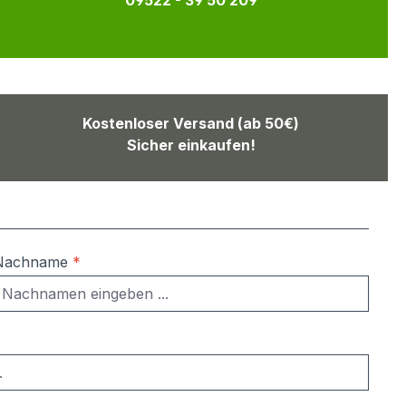
09522 - 39 50 209
Kostenloser Versand (ab 50€)
Sicher einkaufen!
Nachname
*