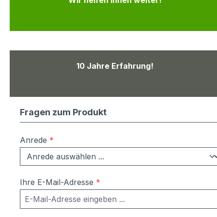
Wir helfen Ihnen weiter!
10 Jahre Erfahrung!
Fragen zum Produkt
Anrede
*
Ihre E-Mail-Adresse
*