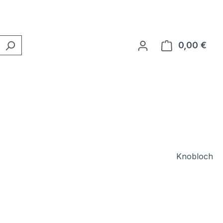
0,00 €
Ware
Knobloch