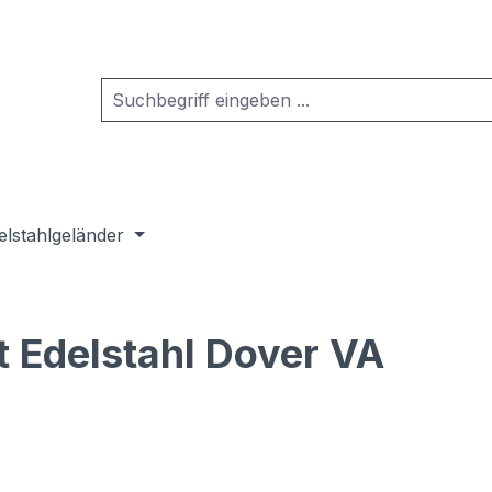
elstahlgeländer
 Edelstahl Dover VA