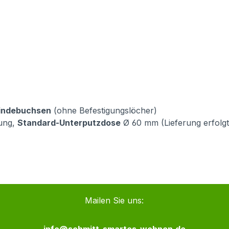
indebuchsen
(ohne Befestigungslöcher)
bung,
Standard-Unterputzdose
Ø 60 mm (Lieferung erfolg
Mailen Sie uns: