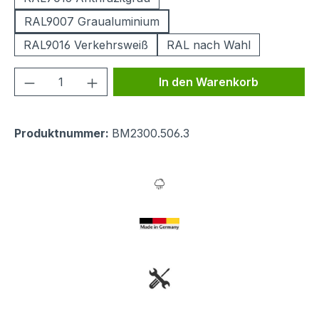
RAL9007 Graualuminium
RAL9016 Verkehrsweiß
RAL nach Wahl
Produkt Anzahl: Gib den gewünschten We
In den Warenkorb
Produktnummer:
BM2300.506.3