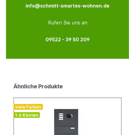
info@schmitt-smartes-wohnen.de
Rufen Sie uns an
09522 - 39 50 209
Produktgalerie überspringen
Ähnliche Produkte
viele Farben
1-6 Kästen