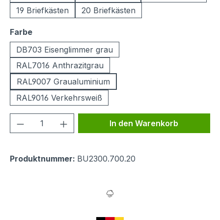
19 Briefkästen
20 Briefkästen
auswählen
Farbe
DB703 Eisenglimmer grau
RAL7016 Anthrazitgrau
RAL9007 Graualuminium
RAL9016 Verkehrsweiß
Produkt Anzahl: Gib den gewünschten We
In den Warenkorb
Produktnummer:
BU2300.700.20