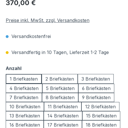
Regulärer Preis:
370,00 €
Preise inkl. MwSt. zzgl. Versandkosten
Versandkostenfrei
Versandfertig in 10 Tagen, Lieferzeit 1-2 Tage
auswählen
Anzahl
1 Briefkasten
2 Briefkästen
3 Briefkästen
4 Briefkästen
5 Briefkästen
6 Briefkästen
7 Briefkästen
8 Briefkästen
9 Briefkästen
10 Briefkästen
11 Briefkästen
12 Briefkästen
13 Briefkästen
14 Briefkästen
15 Briefkästen
16 Briefkästen
17 Briefkästen
18 Briefkästen