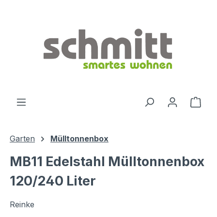
Zum Hauptinhalt springen
Ware
Garten
Mülltonnenbox
MB11 Edelstahl Mülltonnenbox
120/240 Liter
Reinke