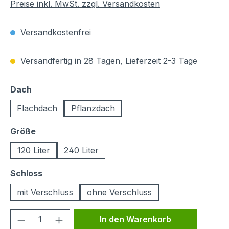
Preise inkl. MwSt. zzgl. Versandkosten
Versandkostenfrei
Versandfertig in 28 Tagen, Lieferzeit 2-3 Tage
auswählen
Dach
Flachdach
Pflanzdach
auswählen
Größe
120 Liter
240 Liter
auswählen
Schloss
mit Verschluss
ohne Verschluss
Produkt Anzahl: Gib den gewünschten We
In den Warenkorb