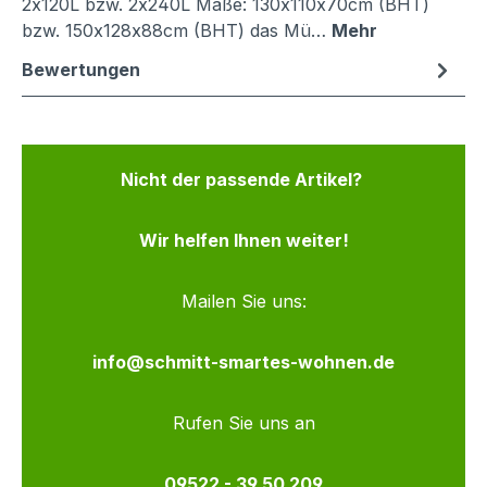
2x120L bzw. 2x240L Maße: 130x110x70cm (BHT)
bzw. 150x128x88cm (BHT) das Mü…
Mehr
Bewertungen
Nicht der passende Artikel?
Wir helfen Ihnen weiter!
Mailen Sie uns:
info@schmitt-smartes-wohnen.de
Rufen Sie uns an
09522 - 39 50 209