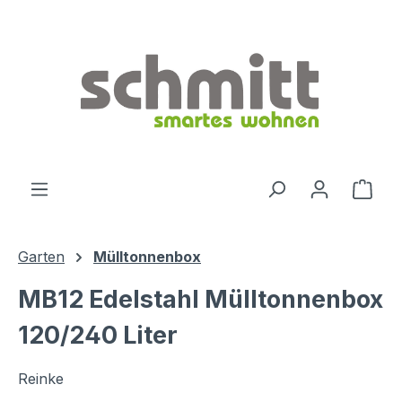
Zum Hauptinhalt springen
Ware
Garten
Mülltonnenbox
MB12 Edelstahl Mülltonnenbox
120/240 Liter
Reinke