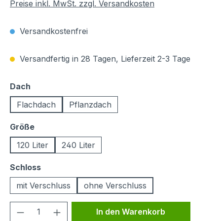
Preise inkl. MwSt. zzgl. Versandkosten
Versandkostenfrei
Versandfertig in 28 Tagen, Lieferzeit 2-3 Tage
auswählen
Dach
Flachdach
Pflanzdach
auswählen
Größe
120 Liter
240 Liter
auswählen
Schloss
mit Verschluss
ohne Verschluss
Produkt Anzahl: Gib den gewünschten We
In den Warenkorb