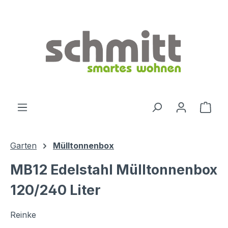
Zum Hauptinhalt springen
Ware
Garten
Mülltonnenbox
MB12 Edelstahl Mülltonnenbox
120/240 Liter
Reinke