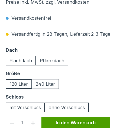
Preise inkl. MwSt. zzgl. Versandkosten
Versandkostenfrei
Versandfertig in 28 Tagen, Lieferzeit 2-3 Tage
auswählen
Dach
Flachdach
Pflanzdach
auswählen
Größe
120 Liter
240 Liter
auswählen
Schloss
mit Verschluss
ohne Verschluss
Produkt Anzahl: Gib den gewünschten We
In den Warenkorb