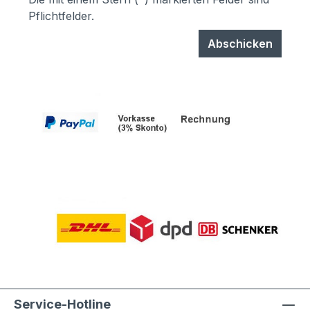
Pflichtfelder.
Abschicken
Service-Hotline