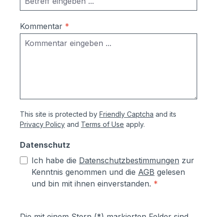
Kommentar
*
This site is protected by
Friendly Captcha
and its
Privacy Policy
and
Terms of Use
apply.
Datenschutz
Ich habe die
Datenschutzbestimmungen
zur
Kenntnis genommen und die
AGB
gelesen
und bin mit ihnen einverstanden.
*
Die mit einem Stern (*) markierten Felder sind