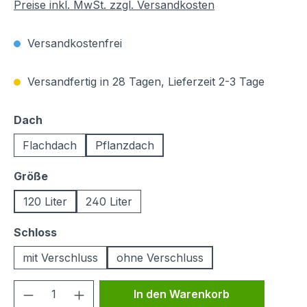
Preise inkl. MwSt. zzgl. Versandkosten
Versandkostenfrei
Versandfertig in 28 Tagen, Lieferzeit 2-3 Tage
auswählen
Dach
Flachdach
Pflanzdach
auswählen
Größe
120 Liter
240 Liter
auswählen
Schloss
mit Verschluss
ohne Verschluss
Produkt Anzahl: Gib den gewünschten We
In den Warenkorb