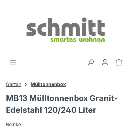
Zum Hauptinhalt springen
Ware
Garten
Mülltonnenbox
MB13 Mülltonnenbox Granit-
Edelstahl 120/240 Liter
Reinke