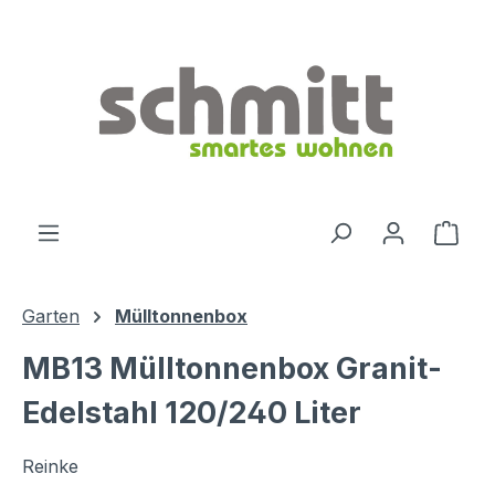
Zum Hauptinhalt springen
Ware
Garten
Mülltonnenbox
MB13 Mülltonnenbox Granit-
Edelstahl 120/240 Liter
Reinke