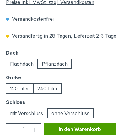
Preise inkl. MwSt. zzgl. Versandkosten
Versandkostenfrei
Versandfertig in 28 Tagen, Lieferzeit 2-3 Tage
auswählen
Dach
Flachdach
Pflanzdach
auswählen
Größe
120 Liter
240 Liter
auswählen
Schloss
mit Verschluss
ohne Verschluss
Produkt Anzahl: Gib den gewünschten We
In den Warenkorb