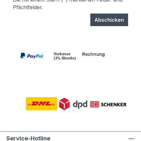
Pflichtfelder.
Abschicken
Service-Hotline