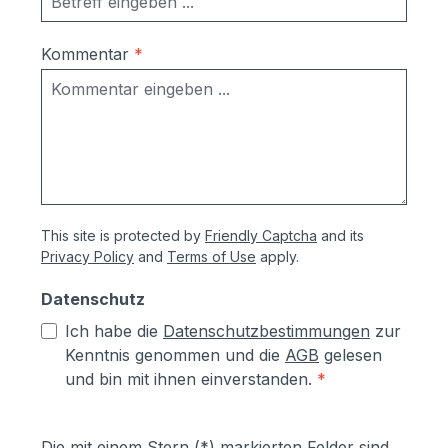
Kommentar
*
This site is protected by
Friendly Captcha
and its
Privacy Policy
and
Terms of Use
apply.
Datenschutz
Ich habe die
Datenschutzbestimmungen
zur
Kenntnis genommen und die
AGB
gelesen
und bin mit ihnen einverstanden.
*
Die mit einem Stern (*) markierten Felder sind