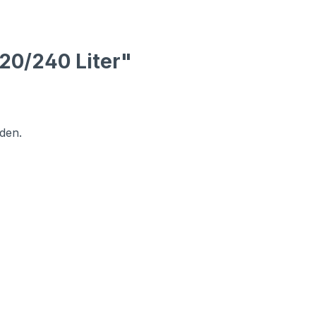
20/240 Liter"
den.