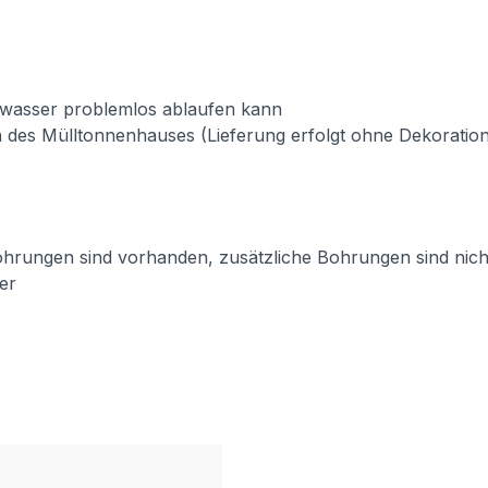
nwasser problemlos ablaufen kann
 des Mülltonnenhauses (Lieferung erfolgt ohne Dekoration
ohrungen sind vorhanden, zusätzliche Bohrungen sind nicht n
er