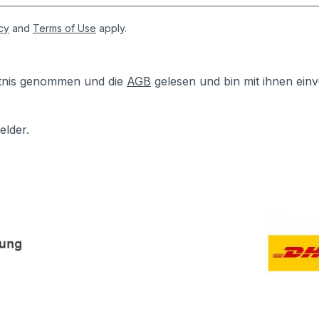
cy
and
Terms of Use
apply.
tnis genommen und die
AGB
gelesen und bin mit ihnen ein
elder.