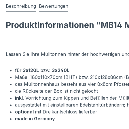
Beschreibung
Bewertungen
Produktinformationen "MB14 M
Lassen Sie Ihre Mülltonnen hinter der hochwertigen un
für
3x120L
bzw.
3x240L
Maße: 180x110x70cm (BHT) bzw. 210x128x88cm (
das Mülltonnenhaus besteht aus vier 8x8cm Pfoste
die Rückseite der Box ist nicht gelocht
inkl
. Vorrichtung zum Kippen und Befüllen der Mül
ausgestattet mit einstellbaren Edelstahltürbändern;
optional
mit Dreikantschloss lieferbar
made in Germany