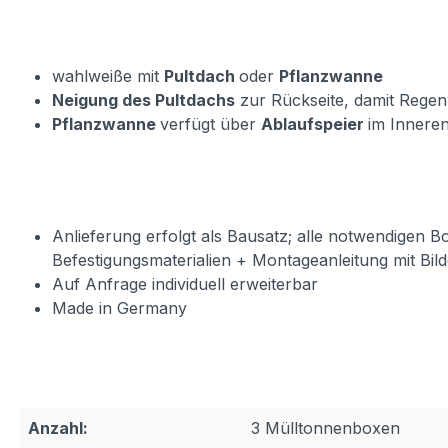
wahlweiße mit
Pultdach
oder
Pflanzwanne
Neigung des Pultdachs
zur Rückseite, damit Rege
Pflanzwanne
verfügt über
Ablaufspeier
im Inneren
Anlieferung erfolgt als Bausatz; alle notwendigen B
Befestigungsmaterialien + Montageanleitung mit Bild
Auf Anfrage individuell erweiterbar
Made in Germany
Anzahl:
3 Mülltonnenboxen